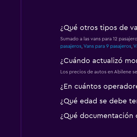
¿Qué otros tipos de v
Sumado a las vans para 12 pasajero
pasajeros
,
Vans para 9 pasajeros
,
V
¿Cuándo actualizó mom
Los precios de autos en Abilene se 
¿En cuántos operador
¿Qué edad se debe ten
¿Qué documentación o 