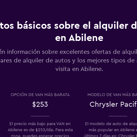
tos básicos sobre el alquiler 
en Abilene
Ver precios
n información sobre excelentes ofertas de alquil
ares de alquiler de autos y los mejores tipos de
visita en Abilene.
Ver precios
OPCIÓN DE VAN MÁS BARATA
MODELO DE VAN MÁS B
$253
Chrysler Pacif
Ver precios
El precio más bajo para VAN en
El modelo de auto de alqu
Abilene es de $253/día. Para esta
más popular en Abilene 
zona, puedes esperar precios
últimos 7 días es: Chrysler 