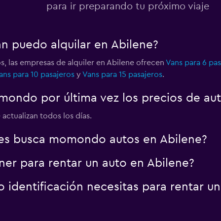
para ir preparando tu próximo viaje
an puedo alquilar en Abilene?
s, las empresas de alquiler en Abilene ofrecen
Vans para 6 pas
ans para 10 pasajeros
y
Vans para 15 pasajeros
.
ondo por última vez los precios de aut
actualizan todos los días.
es busca momondo autos en Abilene?
er para rentar un auto en Abilene?
identificación necesitas para rentar un