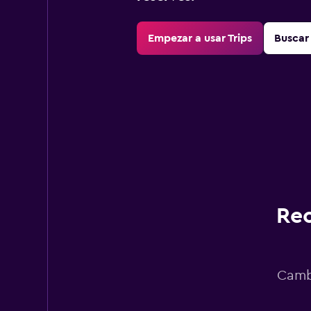
Empezar a usar Trips
Buscar 
Rec
Cambi