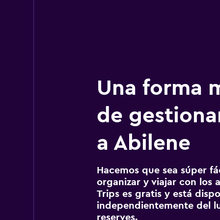
Una forma m
de gestionar
a Abilene
Hacemos que sea súper fáci
organizar y viajar con los a
Trips es gratis y está disp
independientemente del lu
reserves.