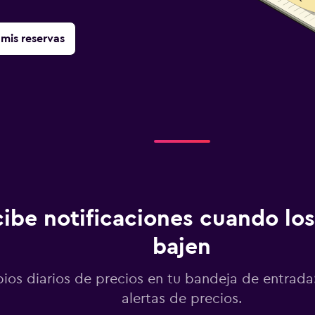
mis reservas
ibe notificaciones cuando los
bajen
os diarios de precios en tu bandeja de entrada:
alertas de precios.