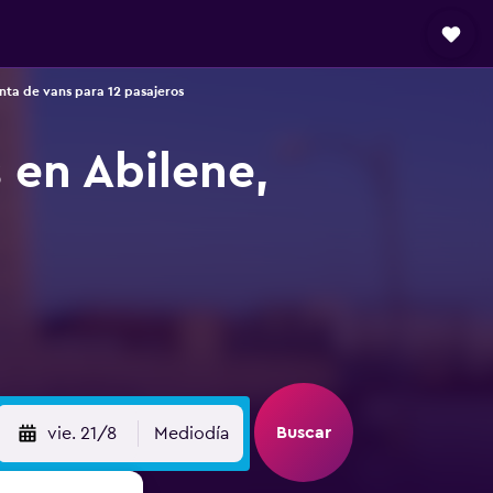
enta de vans para 12 pasajeros
 en Abilene,
Buscar
vie. 21/8
Mediodía