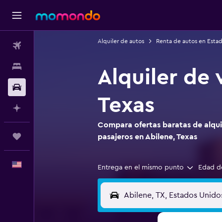
Alquiler de autos
Renta de autos en Esta
Vuelos
Alojamientos
Alquiler de 
Autos
Texas
Planifica con IA
Compara ofertas baratas de alquil
Trips
pasajeros en Abilene, Texas
Español
Entrega en el mismo punto
Edad d