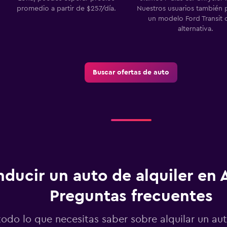
promedio a partir de $257/día.
Nuestros usuarios también 
un modelo Ford Transit
alternativa.
Buscar ofertas de auto
ducir un auto de alquiler en A
Preguntas frecuentes
todo lo que necesitas saber sobre alquilar un au