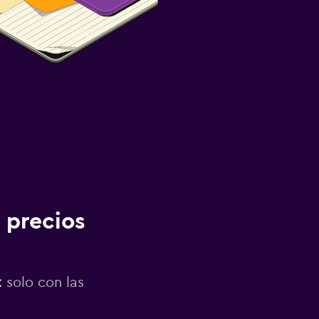
 precios
 solo con las