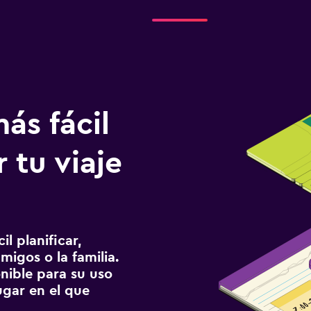
ás fácil
 tu viaje
l planificar,
migos o la familia.
onible para su uso
gar en el que