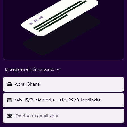
Entrega en el mismo punto
Acra, Ghana
sáb. 15/8
Mediodía
-
sáb. 22/8
Mediodía