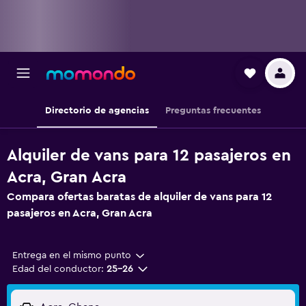
Directorio de agencias
Preguntas frecuentes
Alquiler de vans para 12 pasajeros en
Acra, Gran Acra
Compara ofertas baratas de alquiler de vans para 12
pasajeros en Acra, Gran Acra
Entrega en el mismo punto
Edad del conductor:
25-26