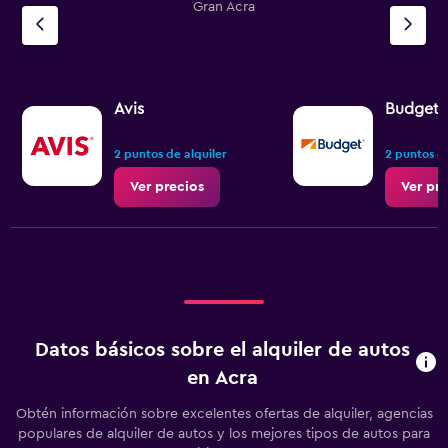
Gran Acra
Avis
Budget
2 puntos de alquiler
2 puntos de
Ver precios
Ver pr
Datos básicos sobre el alquiler de autos
en Acra
Obtén información sobre excelentes ofertas de alquiler, agencias
populares de alquiler de autos y los mejores tipos de autos para