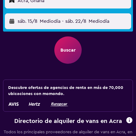
Acra, Ghana
sáb. 15/8
Mediodía
-
sáb. 22/8
Mediodía
Buscar
Descubre ofertas de agencias de renta en más de 70,000
ubicaciones con momondo.
Directorio de alquiler de vans en Acra
Todos los principales proveedores de alquiler de vans en Acra, en