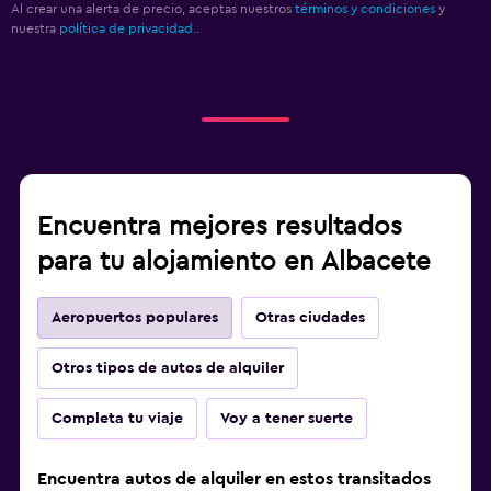
Al crear una alerta de precio, aceptas nuestros
términos y condiciones
y
nuestra
política de privacidad.
.
Encuentra mejores resultados
para tu alojamiento en Albacete
Aeropuertos populares
Otras ciudades
Otros tipos de autos de alquiler
Completa tu viaje
Voy a tener suerte
Encuentra autos de alquiler en estos transitados