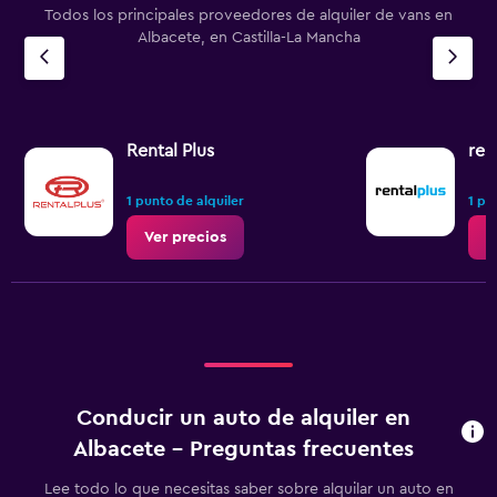
Todos los principales proveedores de alquiler de vans en
Albacete, en Castilla-La Mancha
Rental Plus
ren
1 punto de alquiler
1 pu
Ver precios
V
Conducir un auto de alquiler en
Albacete - Preguntas frecuentes
Lee todo lo que necesitas saber sobre alquilar un auto en