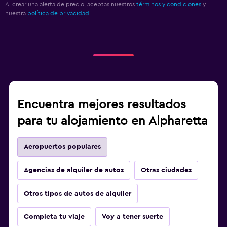
Al crear una alerta de precio, aceptas nuestros
términos y condiciones
y
nuestra
política de privacidad.
.
Encuentra mejores resultados
para tu alojamiento en Alpharetta
Aeropuertos populares
Agencias de alquiler de autos
Otras ciudades
Otros tipos de autos de alquiler
Completa tu viaje
Voy a tener suerte