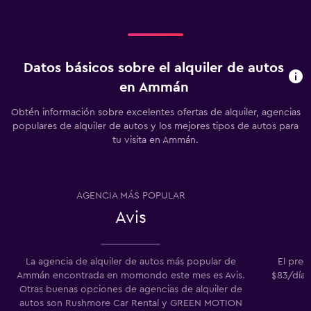
Datos básicos sobre el alquiler de autos
en Ammán
Obtén información sobre excelentes ofertas de alquiler, agencias
populares de alquiler de autos y los mejores tipos de autos para
tu visita en Ammán.
AGENCIA MÁS POPULAR
Avis
La agencia de alquiler de autos más popular de
El pre
Ammán encontrada en momondo este mes es Avis.
$83/día.
Otras buenas opciones de agencias de alquiler de
autos son Rushmore Car Rental y GREEN MOTION