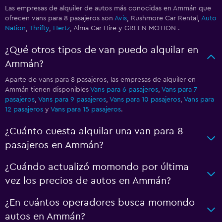
Las empresas de alquiler de autos más conocidas en Ammán que
ofrecen vans para 8 pasajeros son
Avis
, Rushmore Car Rental,
Auto
Nation
,
Thrifty
,
Hertz
, Alma Car Hire y GREEN MOTION .
¿Qué otros tipos de van puedo alquilar en
Ammán?
Aparte de vans para 8 pasajeros, las empresas de alquiler en
Ammán tienen disponibles
Vans para 6 pasajeros
,
Vans para 7
pasajeros
,
Vans para 9 pasajeros
,
Vans para 10 pasajeros
,
Vans para
12 pasajeros
y
Vans para 15 pasajeros
.
¿Cuánto cuesta alquilar una van para 8
pasajeros en Ammán?
¿Cuándo actualizó momondo por última
vez los precios de autos en Ammán?
¿En cuántos operadores busca momondo
autos en Ammán?