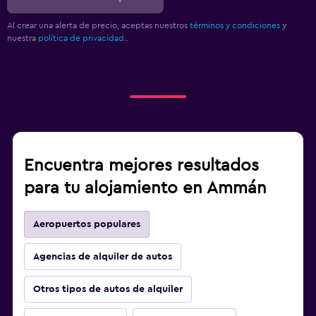
Al crear una alerta de precio, aceptas nuestros
términos y condiciones
y
nuestra
política de privacidad.
.
Encuentra mejores resultados
para tu alojamiento en Ammán
Aeropuertos populares
Agencias de alquiler de autos
Otros tipos de autos de alquiler