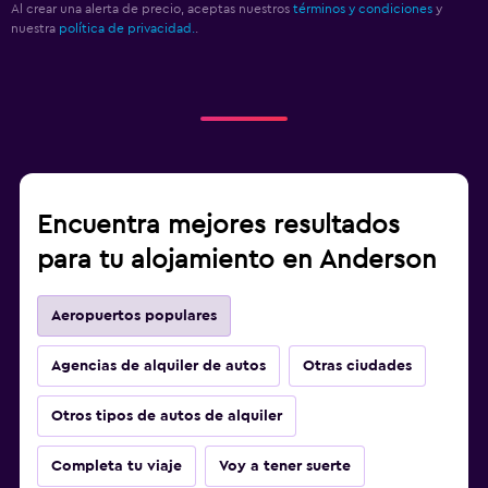
Al crear una alerta de precio, aceptas nuestros
términos y condiciones
y
nuestra
política de privacidad.
.
Encuentra mejores resultados
para tu alojamiento en Anderson
Aeropuertos populares
Agencias de alquiler de autos
Otras ciudades
Otros tipos de autos de alquiler
Completa tu viaje
Voy a tener suerte