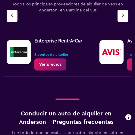
Todos los principales proveedores de alquiler de vans en
Anderson, en Carolina del Sur
Enterprise Rent-A-Car
Avi
3 puntos de alquiler
1 pu
Ver precios
V
Conducir un auto de alquiler en
Anderson - Preguntas frecuentes
Lee todo lo que necesitas saber sobre alquilar un auto en