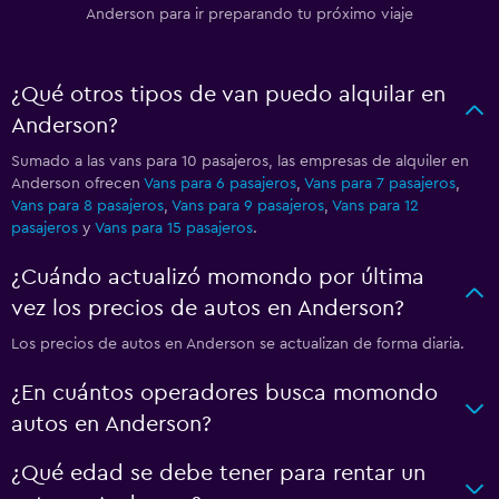
Anderson para ir preparando tu próximo viaje
¿Qué otros tipos de van puedo alquilar en
Anderson?
Sumado a las vans para 10 pasajeros, las empresas de alquiler en
Anderson ofrecen
Vans para 6 pasajeros
,
Vans para 7 pasajeros
,
Vans para 8 pasajeros
,
Vans para 9 pasajeros
,
Vans para 12
pasajeros
y
Vans para 15 pasajeros
.
¿Cuándo actualizó momondo por última
vez los precios de autos en Anderson?
Los precios de autos en Anderson se actualizan de forma diaria.
¿En cuántos operadores busca momondo
autos en Anderson?
¿Qué edad se debe tener para rentar un