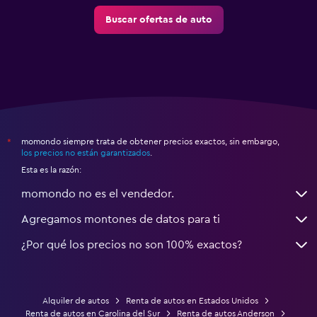
Buscar ofertas de auto
momondo siempre trata de obtener precios exactos, sin embargo,
*
los precios no están garantizados
.
Esta es la razón:
momondo no es el vendedor.
Agregamos montones de datos para ti
¿Por qué los precios no son 100% exactos?
Alquiler de autos
Renta de autos en Estados Unidos
Renta de autos en Carolina del Sur
Renta de autos Anderson