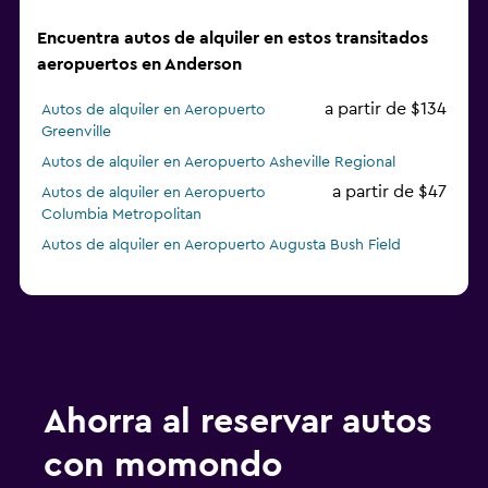
Encuentra autos de alquiler en estos transitados
aeropuertos en Anderson
a partir de $134
Autos de alquiler en Aeropuerto
Greenville
Autos de alquiler en Aeropuerto Asheville Regional
a partir de $47
Autos de alquiler en Aeropuerto
Columbia Metropolitan
Autos de alquiler en Aeropuerto Augusta Bush Field
Ahorra al reservar autos
con momondo