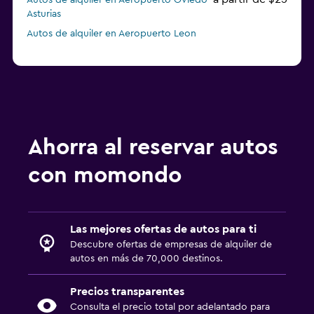
Autos de alquiler en Aeropuerto Oviedo
Asturias
Autos de alquiler en Aeropuerto Leon
Ahorra al reservar autos
con momondo
Las mejores ofertas de autos para ti
Descubre ofertas de empresas de alquiler de
autos en más de 70,000 destinos.
Precios transparentes
Consulta el precio total por adelantado para