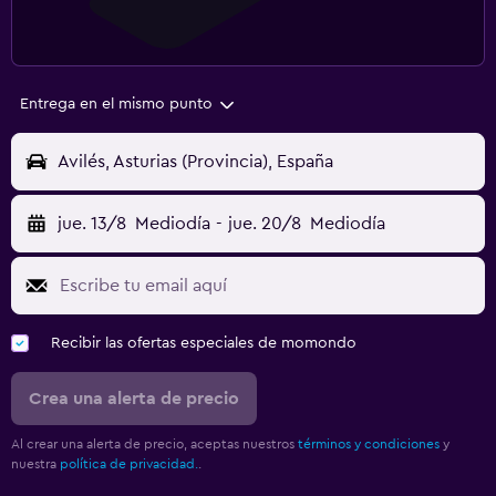
Entrega en el mismo punto
Avilés, Asturias (Provincia), España
jue. 13/8
Mediodía
-
jue. 20/8
Mediodía
Recibir las ofertas especiales de momondo
Crea una alerta de precio
Al crear una alerta de precio, aceptas nuestros
términos y condiciones
y
nuestra
política de privacidad.
.