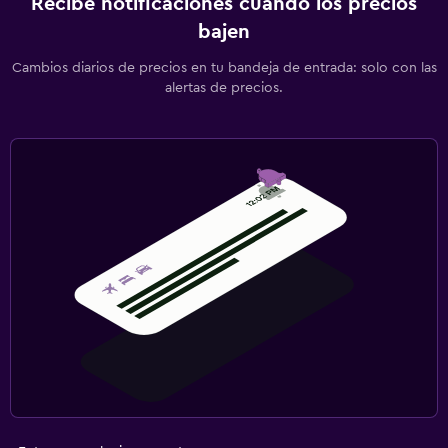
Recibe notificaciones cuando los precios
bajen
Cambios diarios de precios en tu bandeja de entrada: solo con las
alertas de precios.