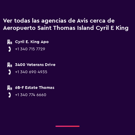
Ver todas las agencias de Avis cerca de
Aeropuerto Saint Thomas Island Cyril E King
Cyril E. King Apo
+1 340 715 7729
3400 Veterans Drive
+1 340 690 4935
6B-F Estate Thomas
+1 340 774 6660