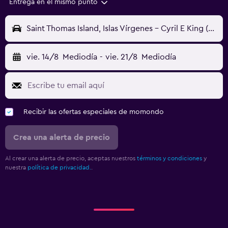
Entrega en el mismo punto
Saint Thomas Island, Islas Vírgenes - Cyril E King (STT)
vie. 14/8
Mediodía
-
vie. 21/8
Mediodía
Recibir las ofertas especiales de momondo
Crea una alerta de precio
Al crear una alerta de precio, aceptas nuestros
términos y condiciones
y
nuestra
política de privacidad.
.