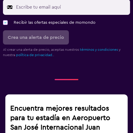
Recibir las ofertas especiales de momondo
Crea una alerta de precio
Al crear una alerta de precio, aceptas nuestros
términos y condiciones
y
nuestra
política de privacidad.
.
Encuentra mejores resultados
para tu estadía en Aeropuerto
San José Internacional Juan