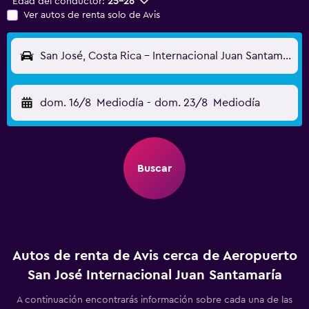
Edad del conductor:
25-26
Ver autos de renta solo de Avis
San José, Costa Rica - Internacional Juan Santamaría (SJO)
dom. 16/8
Mediodía
-
dom. 23/8
Mediodía
Buscar
Autos de renta de Avis cerca de Aeropuerto
San José Internacional Juan Santamaría
A continuación encontrarás información sobre cada una de las