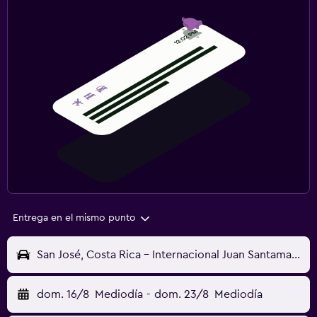
Entrega en el mismo punto
San José, Costa Rica - Internacional Juan Santamaría (SJO)
dom. 16/8
Mediodía
-
dom. 23/8
Mediodía