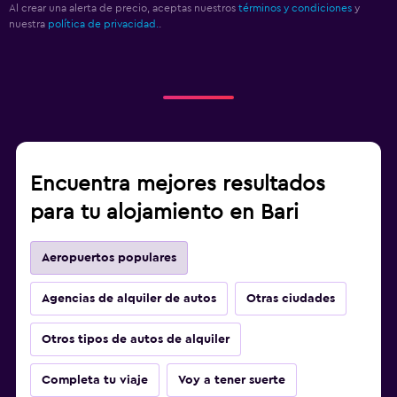
Al crear una alerta de precio, aceptas nuestros
términos y condiciones
y
nuestra
política de privacidad.
.
Encuentra mejores resultados
para tu alojamiento en Bari
Aeropuertos populares
Agencias de alquiler de autos
Otras ciudades
Otros tipos de autos de alquiler
Completa tu viaje
Voy a tener suerte