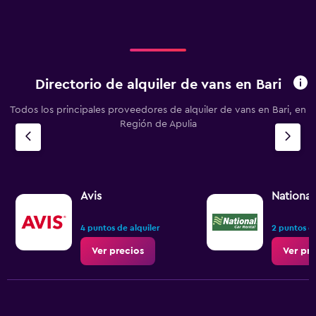
Directorio de alquiler de vans en Bari
Todos los principales proveedores de alquiler de vans en Bari, en
Región de Apulia
Avis
National
4 puntos de alquiler
2 puntos de
Ver precios
Ver pr