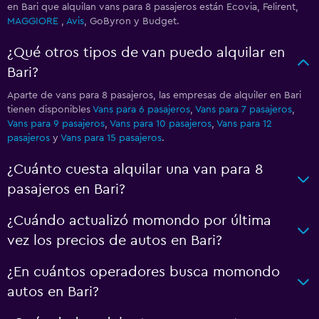
en Bari que alquilan vans para 8 pasajeros están Ecovia, Felirent,
MAGGIORE
,
Avis
, GoByron y Budget.
¿Qué otros tipos de van puedo alquilar en
Bari?
Aparte de vans para 8 pasajeros, las empresas de alquiler en Bari
tienen disponibles
Vans para 6 pasajeros
,
Vans para 7 pasajeros
,
Vans para 9 pasajeros
,
Vans para 10 pasajeros
,
Vans para 12
pasajeros
y
Vans para 15 pasajeros
.
¿Cuánto cuesta alquilar una van para 8
pasajeros en Bari?
¿Cuándo actualizó momondo por última
vez los precios de autos en Bari?
¿En cuántos operadores busca momondo
autos en Bari?