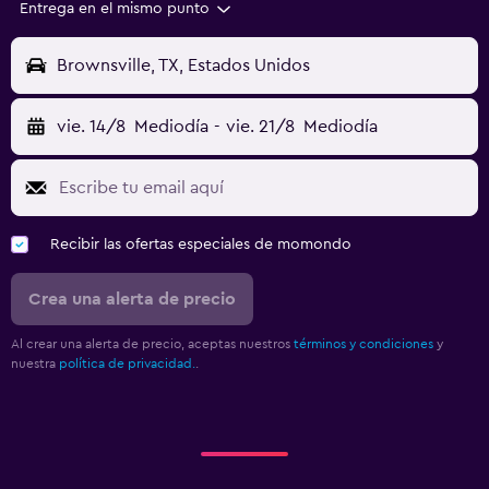
Entrega en el mismo punto
Brownsville, TX, Estados Unidos
vie. 14/8
Mediodía
-
vie. 21/8
Mediodía
Recibir las ofertas especiales de momondo
Crea una alerta de precio
Al crear una alerta de precio, aceptas nuestros
términos y condiciones
y
nuestra
política de privacidad.
.