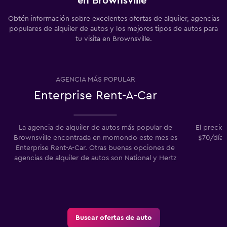
en Brownsville
Obtén información sobre excelentes ofertas de alquiler, agencias
populares de alquiler de autos y los mejores tipos de autos para
tu visita en Brownsville.
AGENCIA MÁS POPULAR
Enterprise Rent-A-Car
La agencia de alquiler de autos más popular de
El precio
Brownsville encontrada en momondo este mes es
$70/día.
Enterprise Rent-A-Car. Otras buenas opciones de
agencias de alquiler de autos son National y Hertz
Buscar ofertas de auto