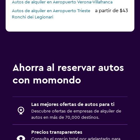
Autos de alquiler en Aeropuerto Verona-Villafranca
a partir de $43
Autos de alquiler en Aeropuerto Trieste
Ronchi dei Legionari
Ahorra al reservar autos
con momondo
Las mejores ofertas de autos para ti
Descubre ofertas de empresas de alquiler de
autos en más de 70,000 destinos.
Precios transparentes
Consulta el precio total por adelantado para