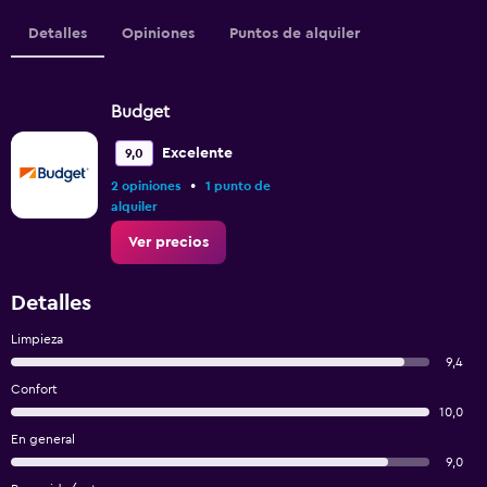
Detalles
Opiniones
Puntos de alquiler
Budget
Excelente
9,0
•
2 opiniones
1 punto de
alquiler
Ver precios
Detalles
Limpieza
9,4
Confort
10,0
En general
9,0