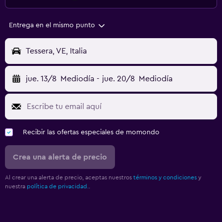
Entrega en el mismo punto
Tessera, VE, Italia
jue. 13/8
Mediodía
-
jue. 20/8
Mediodía
Recibir las ofertas especiales de momondo
Crea una alerta de precio
Al crear una alerta de precio, aceptas nuestros
términos y condiciones
y
nuestra
política de privacidad.
.