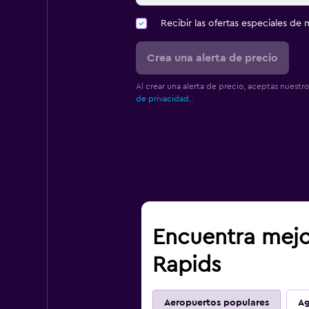
Recibir las ofertas especiales d
Crea una alerta de precio
Al crear una alerta de precio, aceptas nuestr
de privacidad.
.
Encuentra mejo
Rapids
Aeropuertos populares
Ag