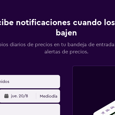
ibe notificaciones cuando los
bajen
os diarios de precios en tu bandeja de entrada:
alertas de precios.
jue. 20/8
Mediodía