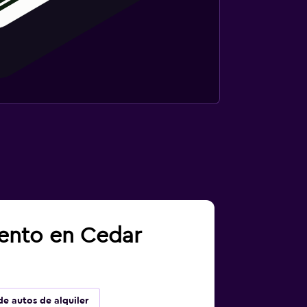
iento en Cedar
de autos de alquiler