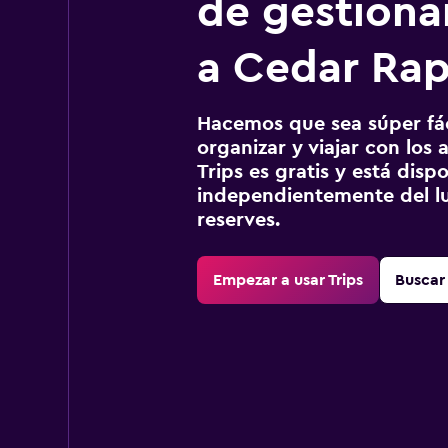
de gestionar
a Cedar Rap
Hacemos que sea súper fáci
organizar y viajar con los a
Trips es gratis y está disp
independientemente del lu
reserves.
Empezar a usar Trips
Buscar 