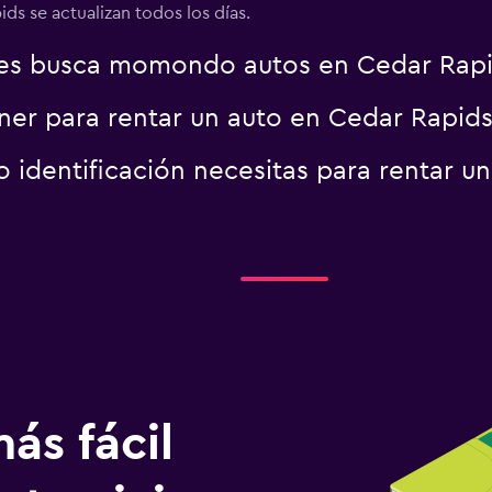
ds se actualizan todos los días.
es busca momondo autos en Cedar Rap
er para rentar un auto en Cedar Rapids
identificación necesitas para rentar u
ás fácil