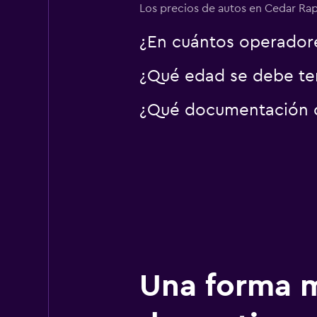
Los precios de autos en Cedar Rapi
¿En cuántos operador
¿Qué edad se debe ten
¿Qué documentación o 
Una forma m