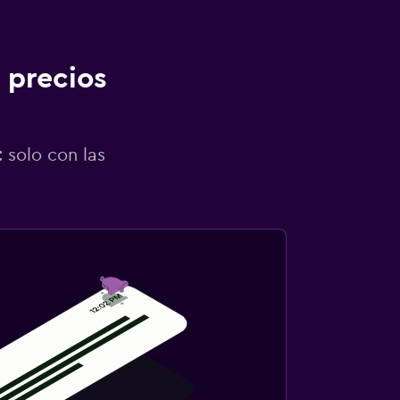
 precios
 solo con las