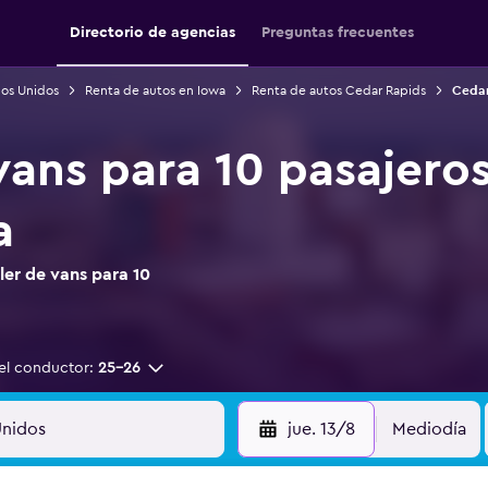
Directorio de agencias
Preguntas frecuentes
dos Unidos
Renta de autos en Iowa
Renta de autos Cedar Rapids
Cedar
 vans para 10 pasajero
a
ler de vans para 10
el conductor:
25-26
jue. 13/8
Mediodía