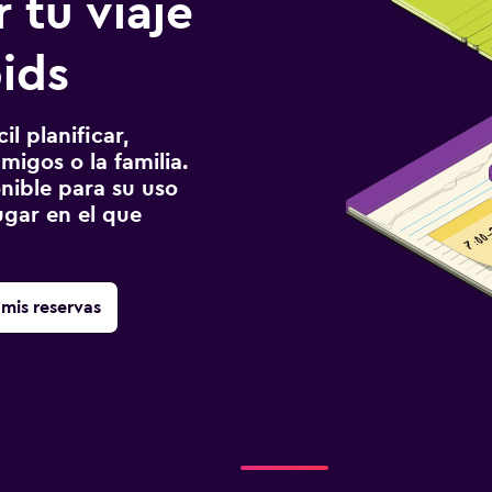
 tu viaje
ids
l planificar,
migos o la familia.
onible para su uso
gar en el que
mis reservas