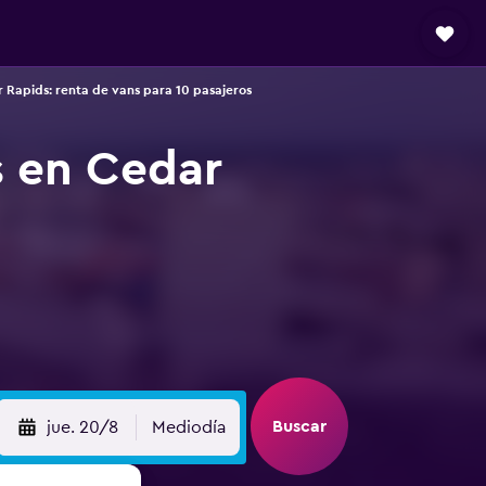
 Rapids: renta de vans para 10 pasajeros
s en Cedar
Buscar
jue. 20/8
Mediodía