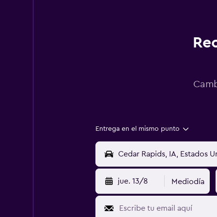
Rec
Cambi
Entrega en el mismo punto
jue. 13/8
Mediodía