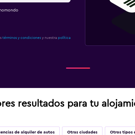
e momondo
os
términos y condiciones
y nuestra
política
res resultados para tu alojam
encias de alquiler de autos
Otras ciudades
Otros tipos 