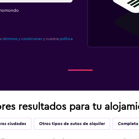
e momondo
os
términos y condiciones
y nuestra
política
res resultados para tu alojami
ras ciudades
Otros tipos de autos de alquiler
Completa 