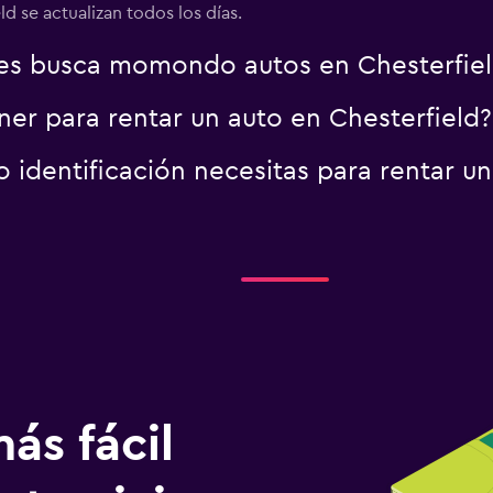
d se actualizan todos los días.
es busca momondo autos en Chesterfiel
er para rentar un auto en Chesterfield?
identificación necesitas para rentar un
ás fácil