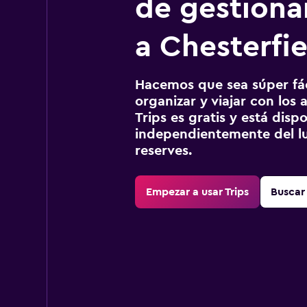
de gestionar
a Chesterfie
Hacemos que sea súper fáci
organizar y viajar con los a
Trips es gratis y está disp
independientemente del lu
reserves.
Empezar a usar Trips
Buscar 