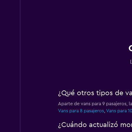
Hertz
3 puntos de alquiler
¿Qué otros tipos de va
Aparte de vans para 9 pasajeros, l
Vans para 8 pasajeros
,
Vans para 1
¿Cuándo actualizó mom