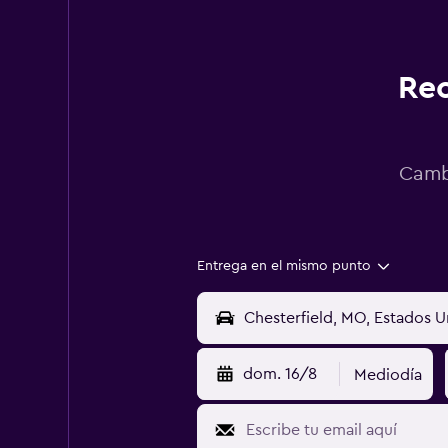
Rec
Cambi
Entrega en el mismo punto
dom. 16/8
Mediodía