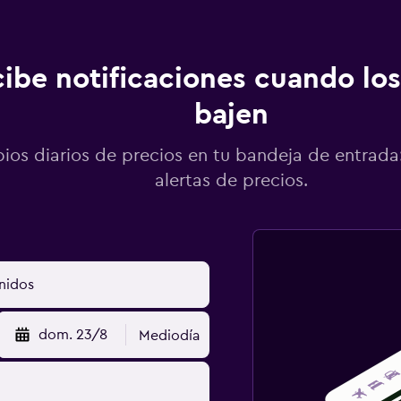
ibe notificaciones cuando los
bajen
os diarios de precios en tu bandeja de entrada:
alertas de precios.
dom. 23/8
Mediodía