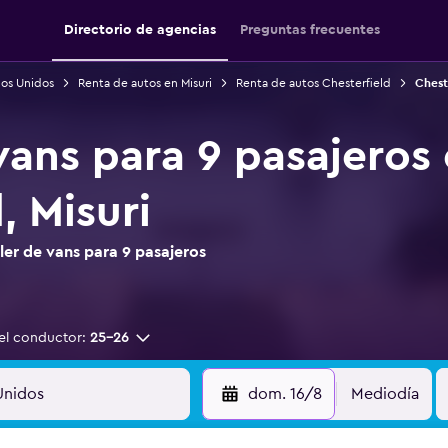
Directorio de agencias
Preguntas frecuentes
dos Unidos
Renta de autos en Misuri
Renta de autos Chesterfield
Chest
vans para 9 pasajeros
, Misuri
er de vans para 9 pasajeros
el conductor:
25-26
dom. 16/8
Mediodía