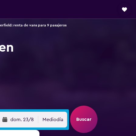
erfield: renta de vans para 9 pasajeros
 en
Buscar
dom. 23/8
Mediodía