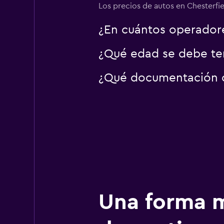
Los precios de autos en Chesterfiel
¿En cuántos operador
¿Qué edad se debe ten
¿Qué documentación o 
Una forma m