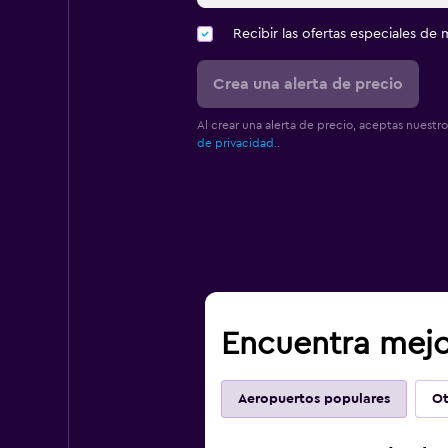
Recibir las ofertas especiales d
Crea una alerta de precio
Al crear una alerta de precio, aceptas nuestr
de privacidad.
.
Encuentra mejo
Aeropuertos populares
Ot