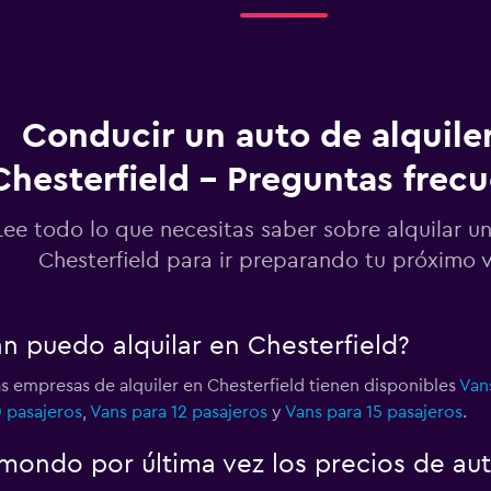
Ver precios
Conducir un auto de alquile
Chesterfield - Preguntas frec
Lee todo lo que necesitas saber sobre alquilar u
Chesterfield para ir preparando tu próximo v
n puedo alquilar en Chesterfield?
as empresas de alquiler en Chesterfield tienen disponibles
Van
0 pasajeros
,
Vans para 12 pasajeros
y
Vans para 15 pasajeros
.
ondo por última vez los precios de aut