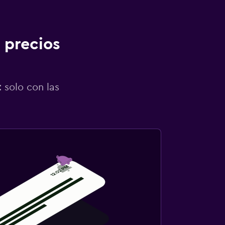
 precios
 solo con las