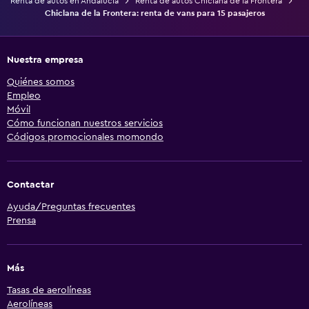
Renta de autos en Andalucía
Renta de autos Chiclana de la Frontera
Chiclana de la Frontera: renta de vans para 15 pasajeros
Nuestra empresa
Quiénes somos
Empleo
Móvil
Cómo funcionan nuestros servicios
Códigos promocionales momondo
Contactar
Ayuda/Preguntas frecuentes
Prensa
Más
Tasas de aerolíneas
Aerolíneas