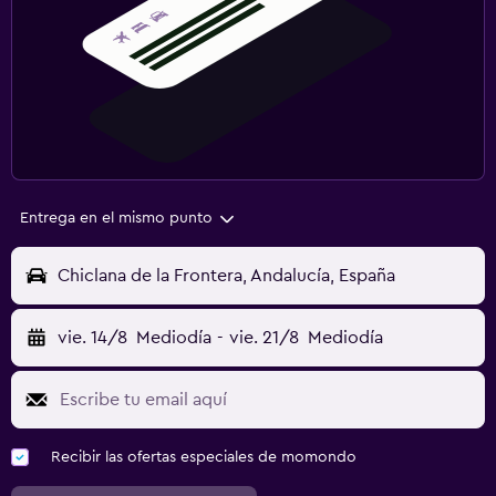
Entrega en el mismo punto
Chiclana de la Frontera, Andalucía, España
vie. 14/8
Mediodía
-
vie. 21/8
Mediodía
Recibir las ofertas especiales de momondo