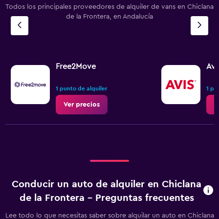
Todos los principales proveedores de alquiler de vans en Chiclana
de la Frontera, en Andalucía
Free2Move
Avi
1 punto de alquiler
1 pu
Ver precios
V
Conducir un auto de alquiler en Chiclana
de la Frontera - Preguntas frecuentes
Lee todo lo que necesitas saber sobre alquilar un auto en Chiclana