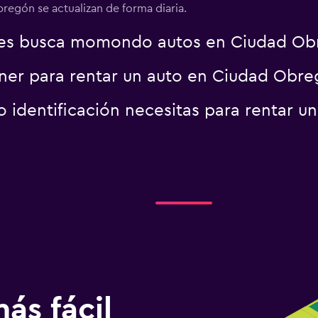
regón se actualizan de forma diaria.
res busca momondo autos en Ciudad Ob
ner para rentar un auto en Ciudad Obr
identificación necesitas para rentar u
ás fácil