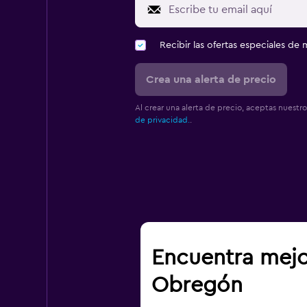
Recibir las ofertas especiales d
Crea una alerta de precio
Al crear una alerta de precio, aceptas nuestr
de privacidad.
.
Encuentra mejo
Obregón