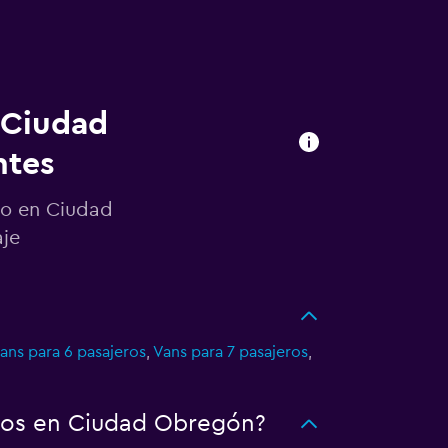
 Ciudad
ntes
to en Ciudad
aje
ans para 6 pasajeros
,
Vans para 7 pasajeros
,
utos en Ciudad Obregón?