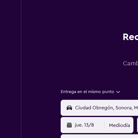
Rec
Cambi
Entrega en el mismo punto
jue. 13/8
Mediodía