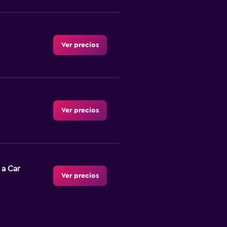
Ver precios
Ver precios
 a Car
Ver precios