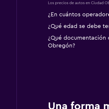
Los precios de autos en Ciudad Ob
¿En cuántos operado
¿Qué edad se debe te
¿Qué documentación o 
Obregón?
Una forma m