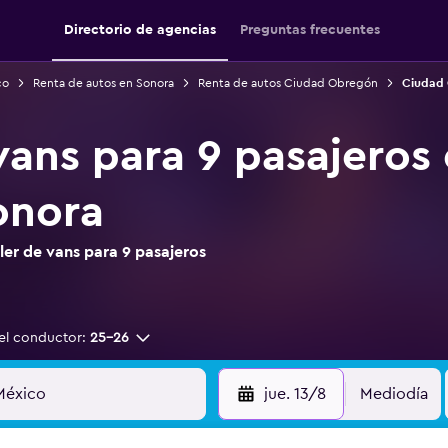
Directorio de agencias
Preguntas frecuentes
co
Renta de autos en Sonora
Renta de autos Ciudad Obregón
Ciudad 
 vans para 9 pasajeros
onora
er de vans para 9 pasajeros
el conductor:
25-26
jue. 13/8
Mediodía