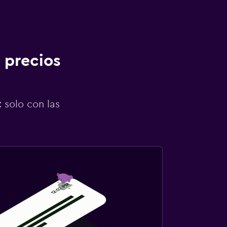
 precios
 solo con las