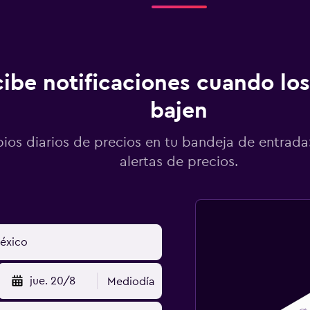
ibe notificaciones cuando los
bajen
os diarios de precios en tu bandeja de entrada:
alertas de precios.
jue. 20/8
Mediodía