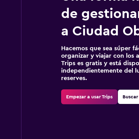
de gestionar
a Ciudad O
Hacemos que sea súper fáci
organizar y viajar con los a
Trips es gratis y está disp
independientemente del lu
reserves.
Empezar a usar Trips
Buscar 