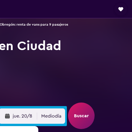
Obregón: renta de vans para 9 pasajeros
 en Ciudad
Buscar
jue. 20/8
Mediodía