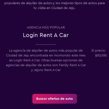
populares de alquiler de autos y los mejores tipos de autos para
tu visita en Ciudad de Jeju.
AGENCIA MÁS POPULAR
Login Rent A Car
La agencia de alquiler de autos más popular de
El precio 
Ciudad de Jeju encontrada en momondo este mes
$83/día.
es Login Rent A Car. Otras buenas opciones de
agencias de alquiler de autos son Family Rent A Car
y Jejuro Rent A Car
Buscar ofertas de auto