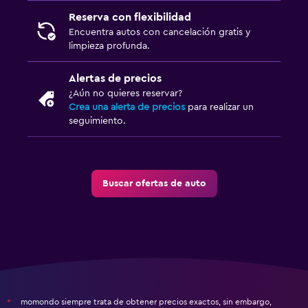
Reserva con flexibilidad
Encuentra autos con cancelación gratis y
limpieza profunda.
Alertas de precios
¿Aún no quieres reservar?
Crea una alerta de precios
para realizar un
seguimiento.
Buscar ofertas de auto
momondo siempre trata de obtener precios exactos, sin embargo,
*