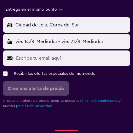
Entrega en el mismo punto
Ciudad de Jeju, Corea del Sur
vie. 14/8
Mediodía
-
vie. 21/8
Mediodía
Recibir las ofertas especiales de momondo
Crea una alerta de precio
Al crear una alerta de precio, aceptas nuestros
términos y condiciones
y
nuestra
política de privacidad.
.