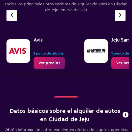
Todos los principales proveedores de alquiler de vans en Ciudad
de Jeju, en Isla de Jeju
Avis
Jeju Sam
1 punto de alquiler
1 punto de a
Ver precios
Ver prec
Datos básicos sobre el alquiler de autos
en Ciudad de Jeju
Obtén información sobre excelentes ofertas de alquiler, agencias