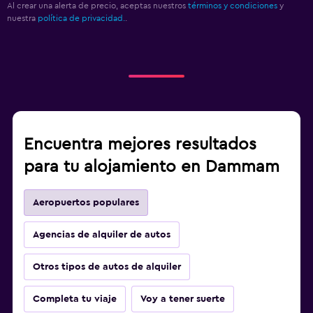
Al crear una alerta de precio, aceptas nuestros
términos y condiciones
y
nuestra
política de privacidad.
.
Encuentra mejores resultados
para tu alojamiento en Dammam
Aeropuertos populares
Agencias de alquiler de autos
Otros tipos de autos de alquiler
Completa tu viaje
Voy a tener suerte