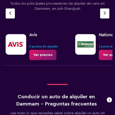
Todos los principales proveedores de alquiler de vans en
Dammam, en Ash-Sharqīyah
Avis
National
3 puntos de alquiler
1 punto de 
Ver precios
Ver pr
Conducir un auto de alquiler en
Dammam - Preguntas frecuentes
Lee todo lo que necesitas saber sobre alquilar un auto en