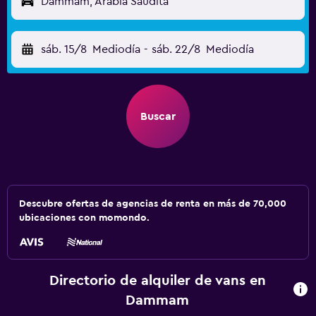
Dammam, Arabia Saudita
sáb. 15/8
Mediodía
-
sáb. 22/8
Mediodía
Buscar
Descubre ofertas de agencias de renta en más de 70,000
ubicaciones con momondo.
Directorio de alquiler de vans en
Dammam