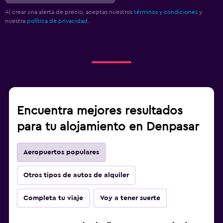
Al crear una alerta de precio, aceptas nuestros
términos y condiciones
y
nuestra
política de privacidad.
.
Encuentra mejores resultados
para tu alojamiento en Denpasar
Aeropuertos populares
Otros tipos de autos de alquiler
Completa tu viaje
Voy a tener suerte