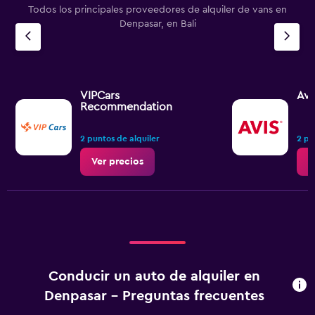
Todos los principales proveedores de alquiler de vans en
Denpasar, en Bali
VIPCars
Avi
Recommendation
2 puntos de alquiler
2 pu
Ver precios
V
Conducir un auto de alquiler en
Denpasar - Preguntas frecuentes