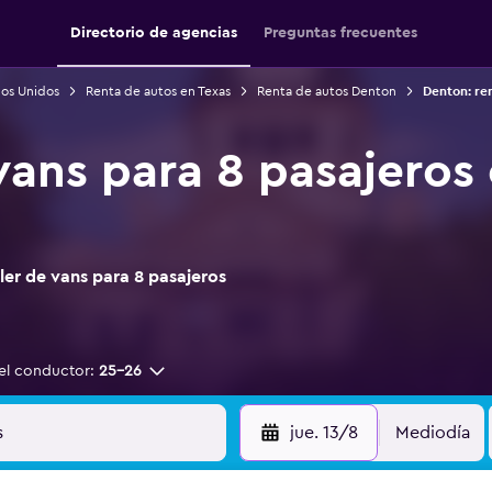
Directorio de agencias
Preguntas frecuentes
dos Unidos
Renta de autos en Texas
Renta de autos Denton
Denton: re
vans para 8 pasajeros
er de vans para 8 pasajeros
el conductor:
25-26
jue. 13/8
Mediodía