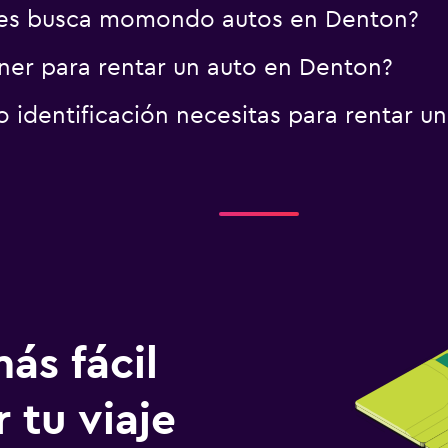
res busca momondo autos en Denton?
er para rentar un auto en Denton?
identificación necesitas para rentar u
ás fácil
 tu viaje