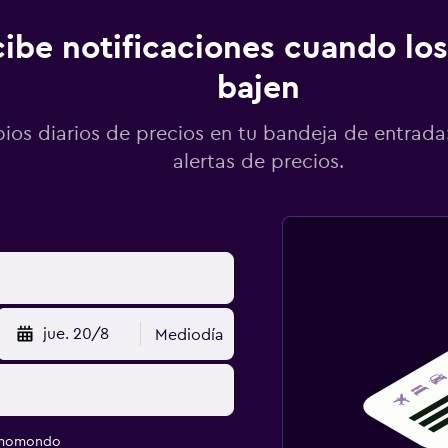
ibe notificaciones cuando los
bajen
os diarios de precios en tu bandeja de entrada:
alertas de precios.
jue. 20/8
Mediodía
e momondo