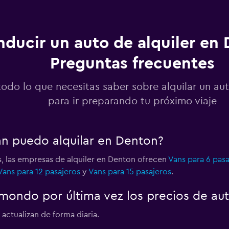
ducir un auto de alquiler en 
Preguntas frecuentes
Ver precios
todo lo que necesitas saber sobre alquilar un au
para ir preparando tu próximo viaje
an puedo alquilar en Denton?
s, las empresas de alquiler en Denton ofrecen
Vans para 6 pasa
Vans para 12 pasajeros
y
Vans para 15 pasajeros
.
ondo por última vez los precios de au
actualizan de forma diaria.