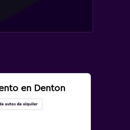
iento en Denton
de autos de alquiler