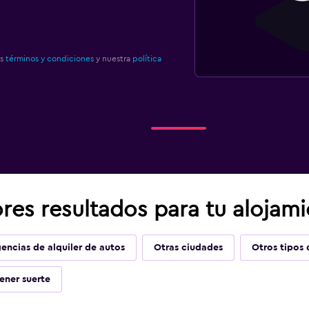
os
términos y condiciones
y nuestra
política
res resultados para tu alojam
encias de alquiler de autos
Otras ciudades
Otros tipos 
ener suerte