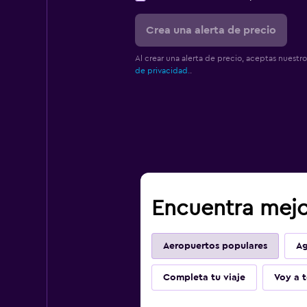
Crea una alerta de precio
Al crear una alerta de precio, aceptas nuestr
de privacidad.
.
Encuentra mejo
Aeropuertos populares
Ag
Completa tu viaje
Voy a t