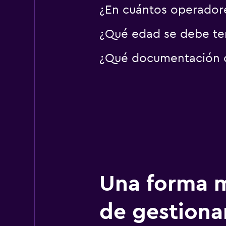
¿En cuántos operado
¿Qué edad se debe ten
¿Qué documentación o 
Una forma m
de gestionar