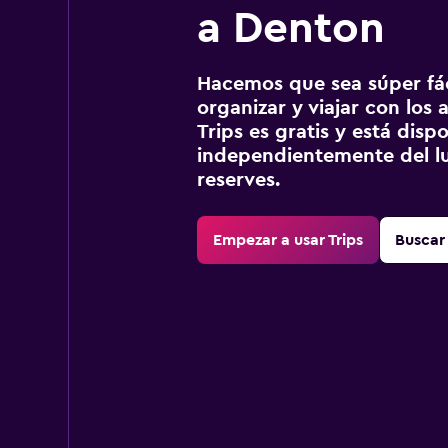
a Denton
Hacemos que sea súper fáci
organizar y viajar con los a
Trips es gratis y está disp
independientemente del lu
reserves.
Empezar a usar Trips
Buscar 