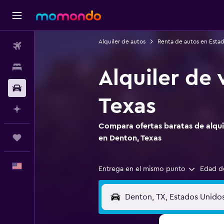
Alquiler de autos
Renta de autos en Esta
Vuelos
Alojamientos
Alquiler de 
Autos
Texas
Planifica con IA
Compara ofertas baratas de alquil
Trips
en Denton, Texas
Español
Entrega en el mismo punto
Edad d