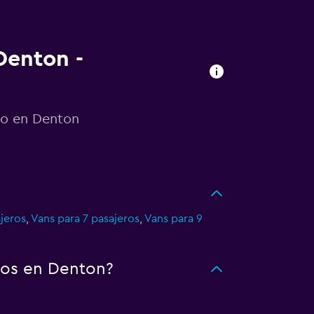
Denton -
to en Denton
jeros
,
Vans para 7 pasajeros
,
Vans para 9
tos en Denton?