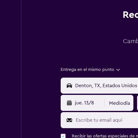
Rec
Cambi
Entrega en el mismo punto
jue. 13/8
Mediodía
Recibir las ofertas especiales d