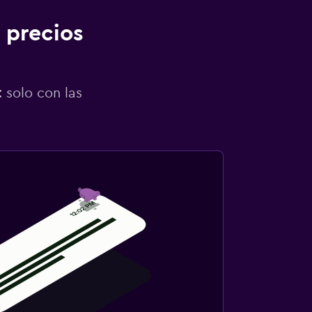
 precios
 solo con las