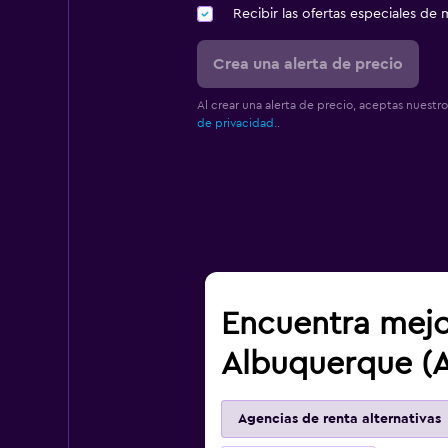
Recibir las ofertas especiales d
Crea una alerta de precio
Al crear una alerta de precio, aceptas nuestr
de privacidad.
.
Encuentra mejo
Albuquerque (
Agencias de renta alternativas