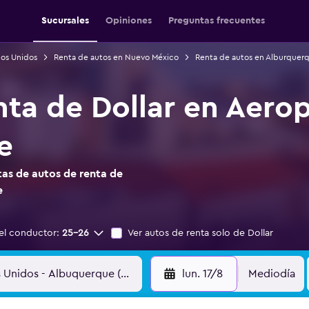
Sucursales
Opiniones
Preguntas frecuentes
dos Unidos
Renta de autos en Nuevo México
Renta de autos en Alburquer
nta de Dollar en Aero
e
as de autos de renta de
e
el conductor:
25-26
Ver autos de renta solo de Dollar
lun. 17/8
Mediodía