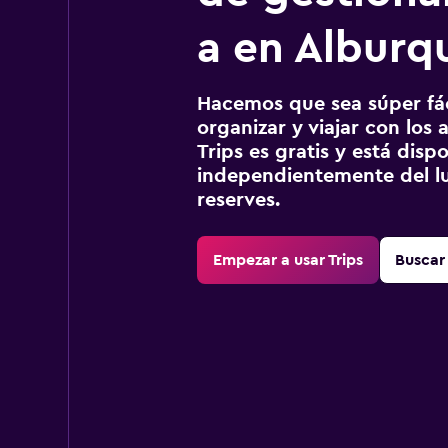
a en Alburq
Hacemos que sea súper fáci
organizar y viajar con los a
Trips es gratis y está disp
independientemente del lu
reserves.
Empezar a usar Trips
Buscar 