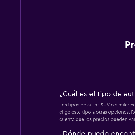
Pr
¿Cuál es el tipo de a
Los tipos de autos SUV o similare
elige este tipo a otras opciones.
cuenta que los precios pueden varia
¿Dónde puedo encontr