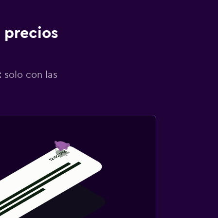
 precios
 solo con las