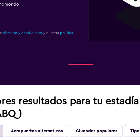
e momondo
os
términos y condiciones
y nuestra
política
res resultados para tu estadí
ABQ)
Aeropuertos alternativos
Ciudades populares
Tipo