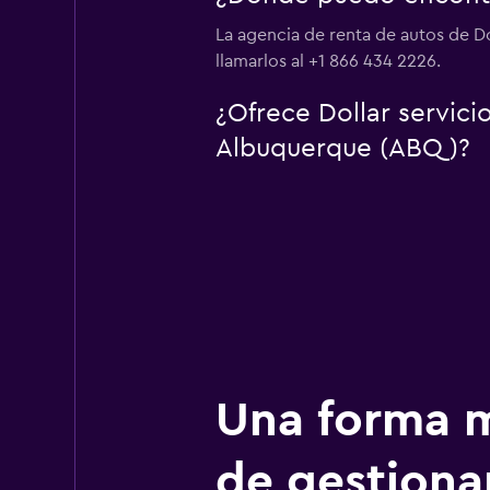
La agencia de renta de autos de D
llamarlos al +1 866 434 2226.
¿Ofrece Dollar servic
Albuquerque (ABQ)?
Una forma m
de gestionar