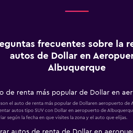
eguntas frecuentes sobre la r
autos de Dollar en Aeropue
Albuquerque
uto de renta más popular de Dollar en a
s son el auto de renta más popular de Dollaren aeropuerto de
 Rentar autos tipo SUV con Dollar en aeropuerto de Albuquerq
r según la fecha en que visites la zona y el auto que elijas.
ar autos de renta de Dollar en aeropue