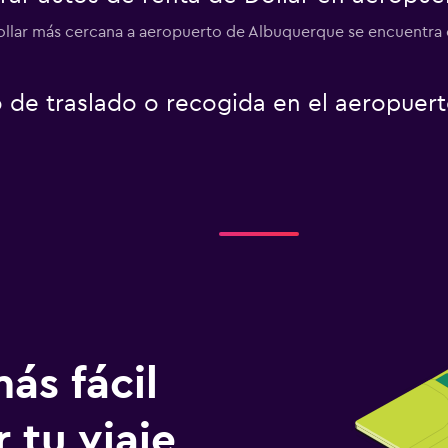
ollar más cercana a aeropuerto de Albuquerque se encuentra 
io de traslado o recogida en el aeropuer
ás fácil
 tu viaje