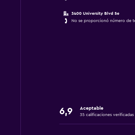
3400 University Blvd Se
No se proporcionó número de t
Aceptable
6,9
35 calificaciones verificadas