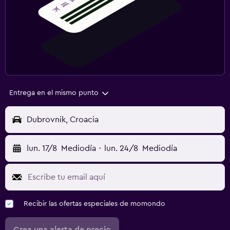
Entrega en el mismo punto
Dubrovnik, Croacia
lun. 17/8
Mediodía
-
lun. 24/8
Mediodía
Recibir las ofertas especiales de momondo
Crea una alerta de precio