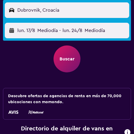
Dubrovnik, Croacia
lun. 17/8
Mediodía
-
lun. 24/8
Mediodía
Buscar
Descubre ofertas de agencias de renta en más de 70,000
ubicaciones con momondo.
Directorio de alquiler de vans en