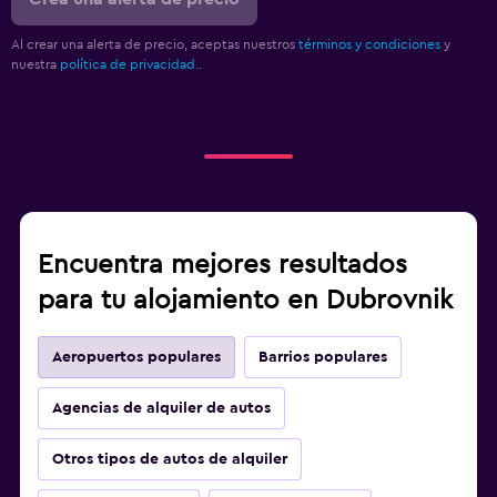
Al crear una alerta de precio, aceptas nuestros
términos y condiciones
y
nuestra
política de privacidad.
.
Encuentra mejores resultados
para tu alojamiento en Dubrovnik
Aeropuertos populares
Barrios populares
Agencias de alquiler de autos
Otros tipos de autos de alquiler