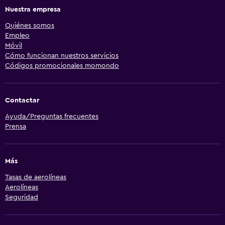
Nuestra empresa
Quiénes somos
Empleo
Móvil
Cómo funcionan nuestros servicios
Códigos promocionales momondo
Contactar
Ayuda/Preguntas frecuentes
Prensa
Más
Tasas de aerolíneas
Aerolíneas
Seguridad