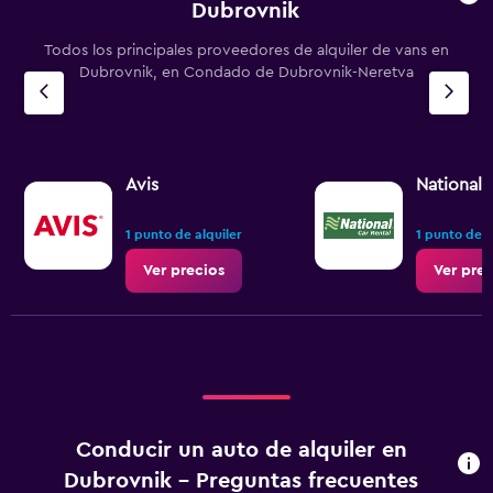
Dubrovnik
Todos los principales proveedores de alquiler de vans en
Dubrovnik, en Condado de Dubrovnik-Neretva
Avis
National
1 punto de alquiler
1 punto de a
Ver precios
Ver prec
Conducir un auto de alquiler en
Dubrovnik - Preguntas frecuentes