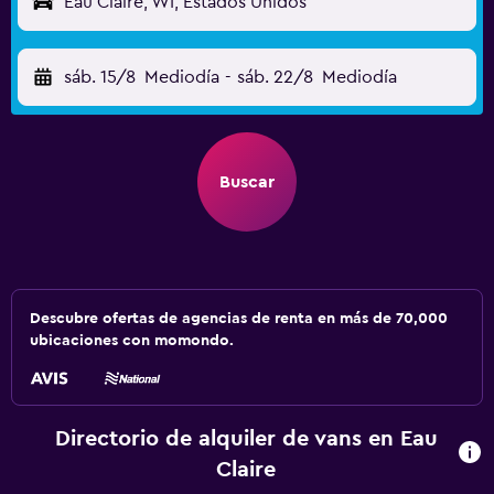
Eau Claire, WI, Estados Unidos
sáb. 15/8
Mediodía
-
sáb. 22/8
Mediodía
Buscar
Descubre ofertas de agencias de renta en más de 70,000
ubicaciones con momondo.
Directorio de alquiler de vans en Eau
Claire