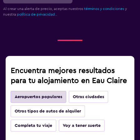
Al crear una alerta de precio, aceptas nuestros
términos y condiciones
y
nuestra
política de privacidad.
.
Encuentra mejores resultados
para tu alojamiento en Eau Claire
Aeropuertos populares
Otras ciudades
Otros tipos de autos de alquiler
Completa tu viaje
Voy a tener suerte