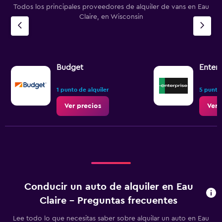
Todos los principales proveedores de alquiler de vans en Eau
Claire, en Wisconsin
Budget
Enterp
1 punto de alquiler
5 puntos
Ver precios
Ver 
Conducir un auto de alquiler en Eau
Claire - Preguntas frecuentes
Lee todo lo que necesitas saber sobre alquilar un auto en Eau