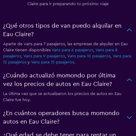
Claire para ir preparando tu próximo viaje
¿Qué otros tipos de van puedo alquilar en
Eau Claire?
Aparte de vans para 7 pasajeros, las empresas de alquiler en Eau
Claire tienen disponibles
Vans para 6 pasajeros
,
Vans para 8
pasajeros
,
Vans para 9 pasajeros
,
Vans para 10 pasajeros
,
Vans para
12 pasajeros
y
Vans para 15 pasajeros
.
¿Cuándo actualizó momondo por última
vez los precios de autos en Eau Claire?
La última vez que se actualizaron los precios de autos en Eau
Claire fue hoy.
¿En cuántos operadores busca momondo
autos en Eau Claire?
¿Qué edad se debe tener para rentar un