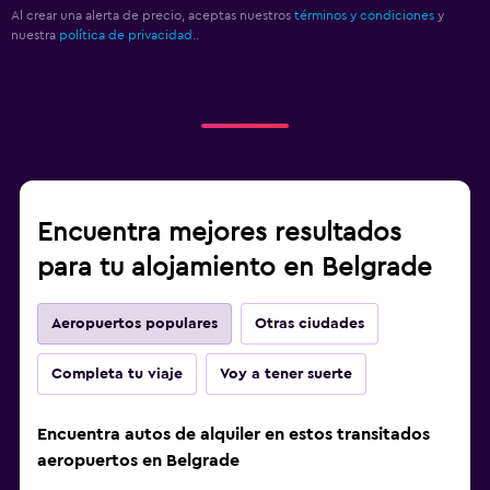
Al crear una alerta de precio, aceptas nuestros
términos y condiciones
y
nuestra
política de privacidad.
.
Encuentra mejores resultados
para tu alojamiento en Belgrade
Aeropuertos populares
Otras ciudades
Completa tu viaje
Voy a tener suerte
Encuentra autos de alquiler en estos transitados
aeropuertos en Belgrade