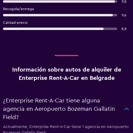
9,8
Recogida/entrega
9,6
Calidad-precio
8,8
Información sobre autos de alquiler de
Enterprise Rent-A-Car en Belgrade
¿Enterprise Rent-A-Car tiene alguna
agencia en Aeropuerto Bozeman Gallatin
Field?
Actualmente, Enterprise Rent-A-Car tiene 1 agencia en Aeropuerto
Bozeman Gallatin Field: