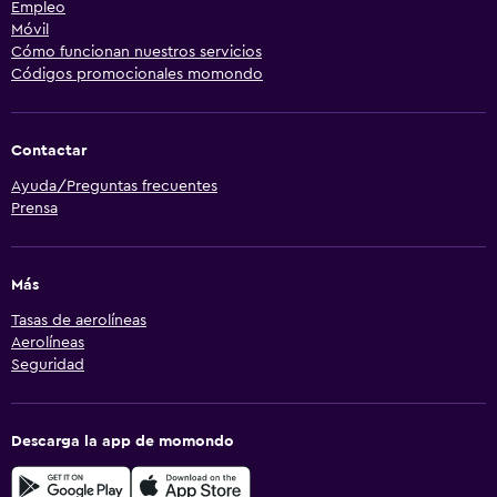
Empleo
Móvil
Cómo funcionan nuestros servicios
Códigos promocionales momondo
Contactar
Ayuda/Preguntas frecuentes
Prensa
Más
Tasas de aerolíneas
Aerolíneas
Seguridad
Descarga la app de momondo