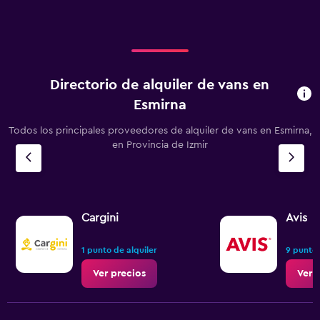
Directorio de alquiler de vans en
Esmirna
Todos los principales proveedores de alquiler de vans en Esmirna,
en Provincia de Izmir
Cargini
Avis
1 punto de alquiler
9 puntos
Ver precios
Ver 