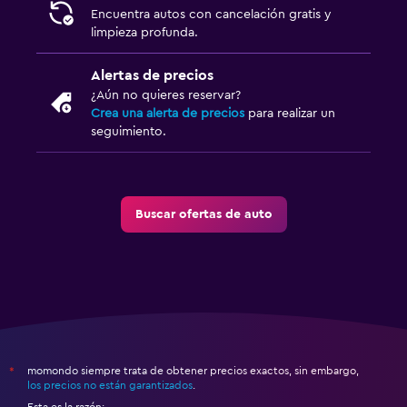
Encuentra autos con cancelación gratis y
limpieza profunda.
Alertas de precios
¿Aún no quieres reservar?
Crea una alerta de precios
para realizar un
seguimiento.
Buscar ofertas de auto
momondo siempre trata de obtener precios exactos, sin embargo,
*
los precios no están garantizados
.