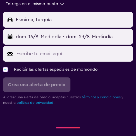
Entrega en el mismo punto
Esmirna, Turquía
dom. 16/8
Mediodía
-
dom. 23/8
Mediodía
Recibir las ofertas especiales de momondo
Crea una alerta de precio
Al crear una alerta de precio, aceptas nuestros
términos y condiciones
y
nuestra
política de privacidad.
.