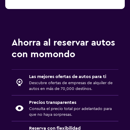
Ahorra al reservar autos
con momondo
Las mejores ofertas de autos para ti
Descubre ofertas de empresas de alquiler de
autos en más de 70,000 destinos.
Precios transparentes
Consulta el precio total por adelantado para
que no haya sorpresas.
Reserva con flexibilidad