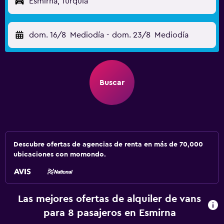
Esmirna, Turquía
dom. 16/8
Mediodía
-
dom. 23/8
Mediodía
Buscar
Descubre ofertas de agencias de renta en más de 70,000
ubicaciones con momondo.
Las mejores ofertas de alquiler de vans
para 8 pasajeros en Esmirna