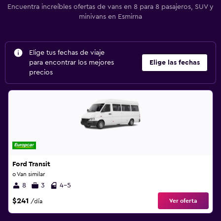
Encuentra increíbles ofertas de vans en 8 para 8 pasajeros, SUV y
minivans en Esmirna
Elige tus fechas de viaje
para encontrar los mejores
Elige las fechas
precios
Ford Transit
o Van similar
8
3
4-5
$241
Ver oferta
/día