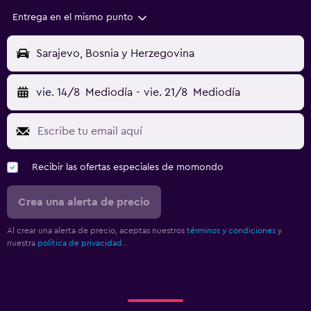
Entrega en el mismo punto
Sarajevo, Bosnia y Herzegovina
vie. 14/8
Mediodía
-
vie. 21/8
Mediodía
Recibir las ofertas especiales de momondo
Crea una alerta de precio
Al crear una alerta de precio, aceptas nuestros
términos y condiciones
y
nuestra
política de privacidad.
.