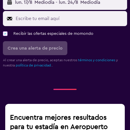
lun. 17/8
Mediodía
-
lun. 24/8
Mediodía
Recibir las ofertas especiales de momondo
Crea una alerta de precio
Al crear una alerta de precio, aceptas nuestros
términos y condiciones
y
nuestra
política de privacidad.
.
Encuentra mejores resultados
para tu estadía en Aeropuerto