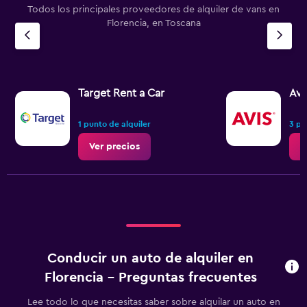
Todos los principales proveedores de alquiler de vans en
Florencia, en Toscana
Target Rent a Car
Avi
1 punto de alquiler
3 pu
Ver precios
V
Conducir un auto de alquiler en
Florencia - Preguntas frecuentes
Lee todo lo que necesitas saber sobre alquilar un auto en