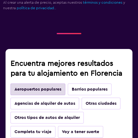
Al crear una alerta de precio, aceptas nuestros
términos y condiciones
y
nuestra
política de privacidad.
.
Encuentra mejores resultados
para tu alojamiento en Florencia
Aeropuertos populares
Barrios populares
Agencias de alquiler de autos
Otras ciudades
Otros tipos de autos de alquiler
Completa tu viaje
Voy a tener suerte