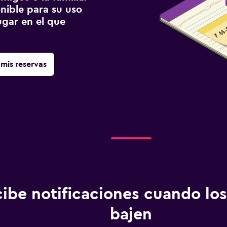
onible para su uso
gar en el que
mis reservas
ibe notificaciones cuando los
bajen