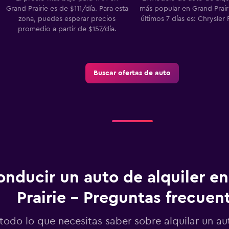
Grand Prairie es de $111/día. Para esta
más popular en Grand Prairi
zona, puedes esperar precios
últimos 7 días es: Chrysler 
promedio a partir de $157/día.
Buscar ofertas de auto
onducir un auto de alquiler e
Prairie - Preguntas frecuen
todo lo que necesitas saber sobre alquilar un a