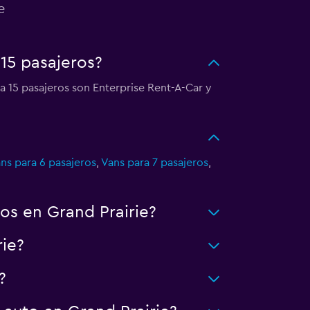
e
 15 pasajeros?
a 15 pasajeros son Enterprise Rent-A-Car y
ns para 6 pasajeros
,
Vans para 7 pasajeros
,
os en Grand Prairie?
ie?
?