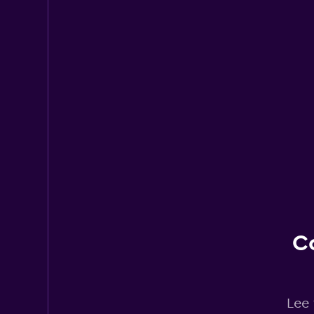
C
Lee 