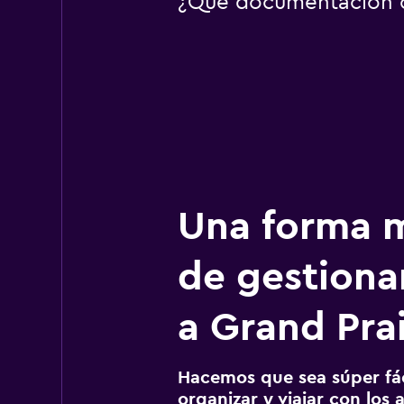
¿Qué documentación o 
Una forma m
de gestionar
a Grand Prai
Hacemos que sea súper fáci
organizar y viajar con los a