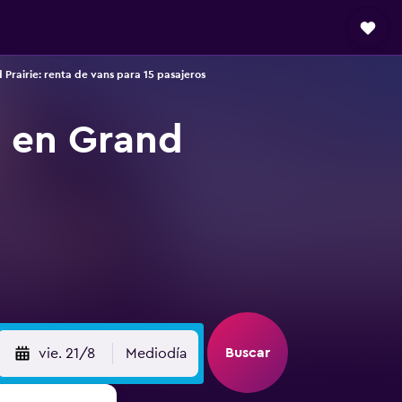
 Prairie: renta de vans para 15 pasajeros
s en Grand
Buscar
vie. 21/8
Mediodía