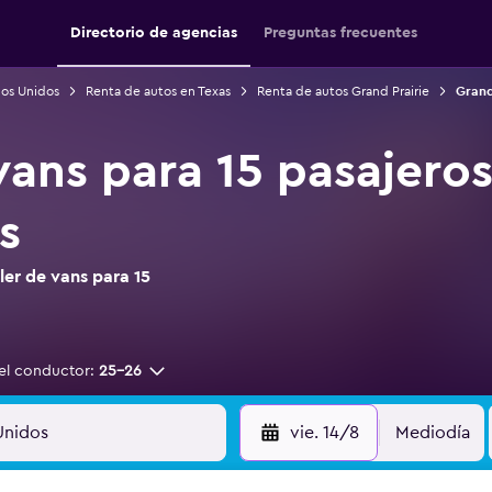
Directorio de agencias
Preguntas frecuentes
dos Unidos
Renta de autos en Texas
Renta de autos Grand Prairie
Grand
 vans para 15 pasajero
s
er de vans para 15
el conductor:
25-26
vie. 14/8
Mediodía