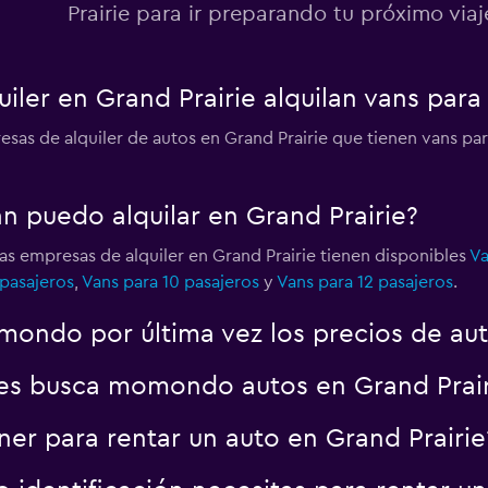
Prairie para ir preparando tu próximo viaj
ler en Grand Prairie alquilan vans para
sas de alquiler de autos en Grand Prairie que tienen vans par
n puedo alquilar en Grand Prairie?
las empresas de alquiler en Grand Prairie tienen disponibles
Va
 pasajeros
,
Vans para 10 pasajeros
y
Vans para 12 pasajeros
.
ondo por última vez los precios de aut
es busca momondo autos en Grand Prair
er para rentar un auto en Grand Prairie