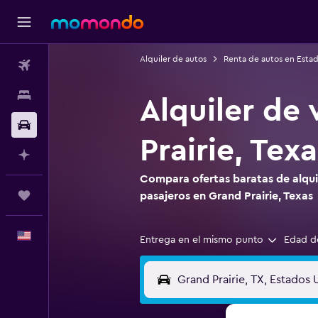
Alquiler de autos
Renta de autos en Esta
Vuelos
Alojamientos
Alquiler de
Autos
Prairie, Texa
Planifica con IA
Compara ofertas baratas de alquil
Trips
pasajeros en Grand Prairie, Texas
Español
Entrega en el mismo punto
Edad d