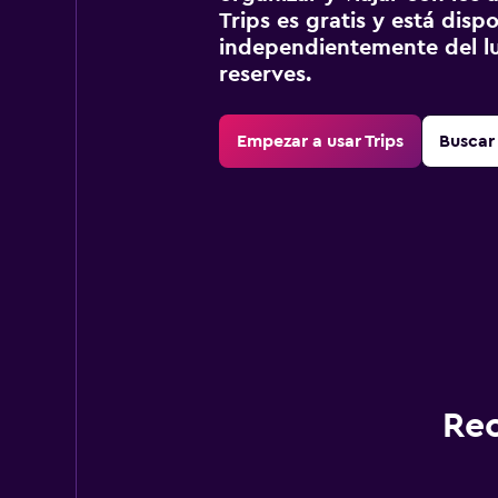
Trips es gratis y está disp
independientemente del lu
reserves.
Empezar a usar Trips
Buscar 
Rec