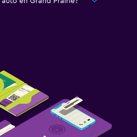
 auto en Grand Prairie?