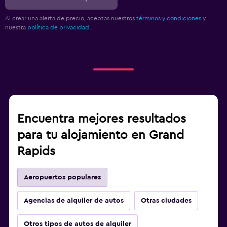
Al crear una alerta de precio, aceptas nuestros
términos y condiciones
y
nuestra
política de privacidad.
.
Encuentra mejores resultados
para tu alojamiento en Grand
Rapids
Aeropuertos populares
Agencias de alquiler de autos
Otras ciudades
Otros tipos de autos de alquiler