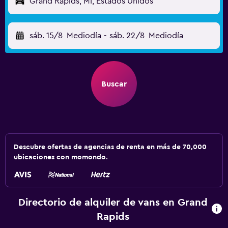
Grand Rapids, MI, Estados Unidos
sáb. 15/8
Mediodía
-
sáb. 22/8
Mediodía
Buscar
Descubre ofertas de agencias de renta en más de 70,000
ubicaciones con momondo.
Directorio de alquiler de vans en Grand
Rapids