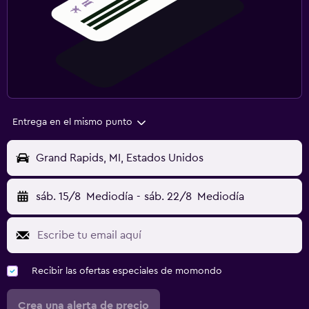
Entrega en el mismo punto
Grand Rapids, MI, Estados Unidos
sáb. 15/8
Mediodía
-
sáb. 22/8
Mediodía
Recibir las ofertas especiales de momondo
Crea una alerta de precio