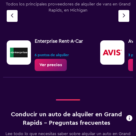
Todos los principales proveedores de alquiler de vans en Grand
Rapids, en Michigan
Enterprise Rent-A-Car
Avi
6 puntos de alquiler
3 pu
Ver precios
V
Conducir un auto de alquiler en Grand
Rapids - Preguntas frecuentes
Lee todo lo que necesitas saber sobre alquilar un auto en Grand