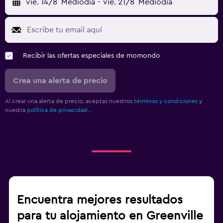
vie. 14/8
Mediodía
-
vie. 21/8
Mediodía
Recibir las ofertas especiales de momondo
Crea una alerta de precio
Al crear una alerta de precio, aceptas nuestros
términos y condiciones
y
nuestra
política de privacidad.
.
Encuentra mejores resultados
para tu alojamiento en Greenville