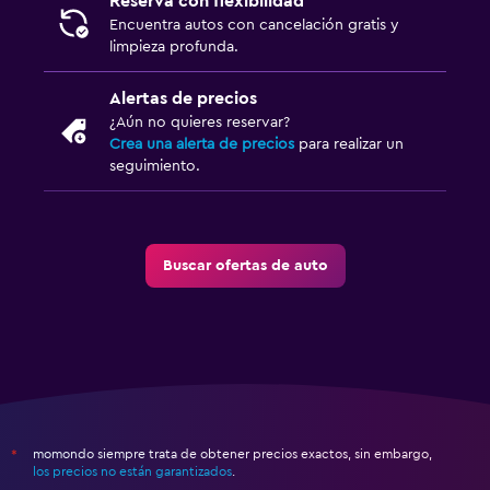
Reserva con flexibilidad
Encuentra autos con cancelación gratis y
limpieza profunda.
Alertas de precios
¿Aún no quieres reservar?
Crea una alerta de precios
para realizar un
seguimiento.
Buscar ofertas de auto
momondo siempre trata de obtener precios exactos, sin embargo,
*
los precios no están garantizados
.