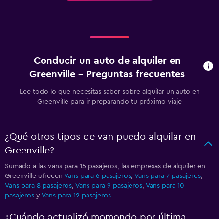
Conducir un auto de alquiler en
Greenville - Preguntas frecuentes
Lee todo lo que necesitas saber sobre alquilar un auto en
Greenville para ir preparando tu próximo viaje
¿Qué otros tipos de van puedo alquilar en
Greenville?
Sumado a las vans para 15 pasajeros, las empresas de alquiler en
Greenville ofrecen
Vans para 6 pasajeros
,
Vans para 7 pasajeros
,
Vans para 8 pasajeros
,
Vans para 9 pasajeros
,
Vans para 10
pasajeros
y
Vans para 12 pasajeros
.
¿Cuándo actualizó momondo por última