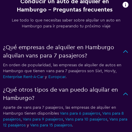
Conducir un auto de alquiler en
Hamburgo - Preguntas frecuentes
Lee todo lo que necesitas saber sobre alquilar un auto en
Hamburgo para ir preparando tu próximo viaje
¿Qué empresas de alquiler en Hamburgo
alquilan vans para 7 pasajeros?
En orden de popularidad, las empresas de alquiler de autos en
Hamburgo que tienen vans para 7 pasajeros son Sixt, Movly,
Enterprise Rent-A-Car
y
Europcar
.
¿Qué otros tipos de van puedo alquilar en
Hamburgo?
Aparte de vans para 7 pasajeros, las empresas de alquiler en
Hamburgo tienen disponibles
Vans para 6 pasajeros
,
Vans para 8
pasajeros
,
Vans para 9 pasajeros
,
Vans para 10 pasajeros
,
Vans para
12 pasajeros
y
Vans para 15 pasajeros
.