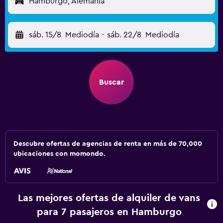
Hamburgo, Alemania
sáb. 15/8
Mediodía
-
sáb. 22/8
Mediodía
Buscar
Descubre ofertas de agencias de renta en más de 70,000
ubicaciones con momondo.
Las mejores ofertas de alquiler de vans
para 7 pasajeros en Hamburgo