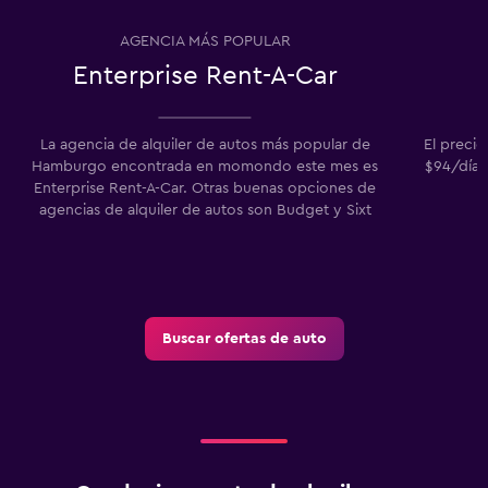
AGENCIA MÁS POPULAR
Enterprise Rent-A-Car
La agencia de alquiler de autos más popular de
El preci
Hamburgo encontrada en momondo este mes es
$94/día.
Enterprise Rent-A-Car. Otras buenas opciones de
agencias de alquiler de autos son Budget y Sixt
Buscar ofertas de auto