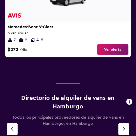
Mercedes-Benz V-Class
o Van similar
7
2
4-5
$272
Ver oferta
/día
Directorio de alquiler de vans en
Hamburgo
Todos los principales proveedores de alquiler de vans en
Hamburgo, en Hamburgo