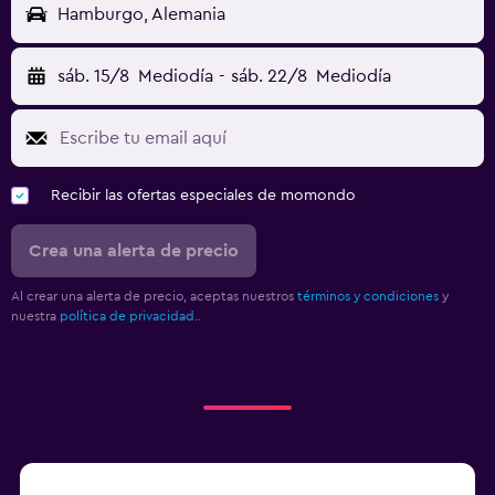
Hamburgo, Alemania
sáb. 15/8
Mediodía
-
sáb. 22/8
Mediodía
Recibir las ofertas especiales de momondo
Crea una alerta de precio
Al crear una alerta de precio, aceptas nuestros
términos y condiciones
y
nuestra
política de privacidad.
.