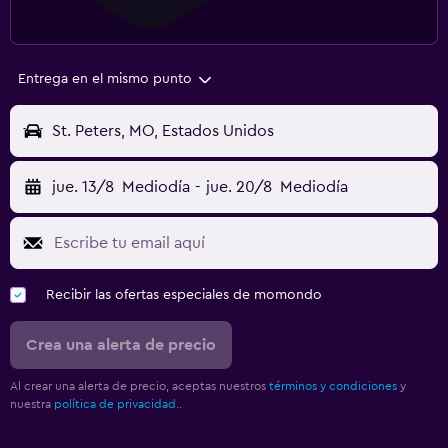
Entrega en el mismo punto
St. Peters, MO, Estados Unidos
jue. 13/8
Mediodía
-
jue. 20/8
Mediodía
Recibir las ofertas especiales de momondo
Crea una alerta de precio
Al crear una alerta de precio, aceptas nuestros
términos y condiciones
y
nuestra
política de privacidad.
.