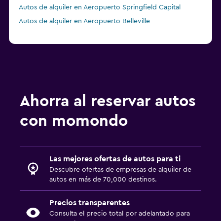
Autos de alquiler en Aeropuerto Springfield Capital
Autos de alquiler en Aeropuerto Belleville
Ahorra al reservar autos
con momondo
Las mejores ofertas de autos para ti
Descubre ofertas de empresas de alquiler de
autos en más de 70,000 destinos.
Precios transparentes
Consulta el precio total por adelantado para