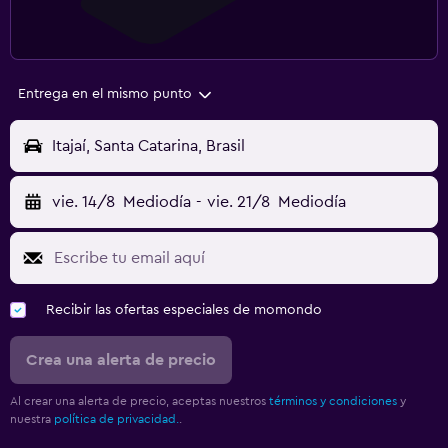
Entrega en el mismo punto
Itajaí, Santa Catarina, Brasil
vie. 14/8
Mediodía
-
vie. 21/8
Mediodía
Recibir las ofertas especiales de momondo
Crea una alerta de precio
Al crear una alerta de precio, aceptas nuestros
términos y condiciones
y
nuestra
política de privacidad.
.