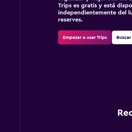
Trips es gratis y está disp
independientemente del lu
reserves.
Empezar a usar Trips
Buscar 
Rec