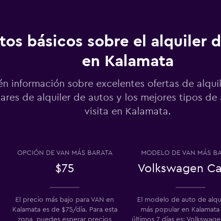
tos básicos sobre el alquiler 
en Kalamata
Ver precios
n información sobre excelentes ofertas de alquil
ares de alquiler de autos y los mejores tipos de
visita en Kalamata.
Ver precios
OPCIÓN DE VAN MÁS BARATA
MODELO DE VAN MÁS B
$75
Volkswagen C
Ver precios
El precio más bajo para VAN en
El modelo de auto de alqu
Kalamata es de $75/día. Para esta
más popular en Kalamata 
zona, puedes esperar precios
últimos 7 días es: Volkswag