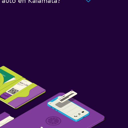
n auto en Kalamata?