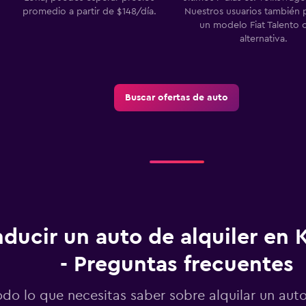
promedio a partir de $148/día.
Nuestros usuarios también 
un modelo Fiat Talento
alternativa.
Buscar ofertas de auto
ducir un auto de alquiler en 
- Preguntas frecuentes
odo lo que necesitas saber sobre alquilar un aut