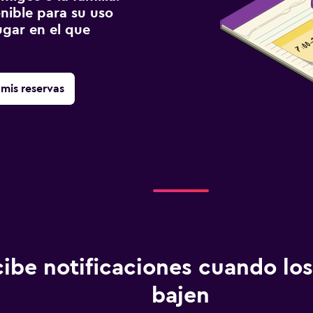
onible para su uso
gar en el que
mis reservas
ibe notificaciones cuando los
bajen