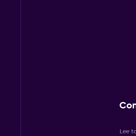
Con
Lee t