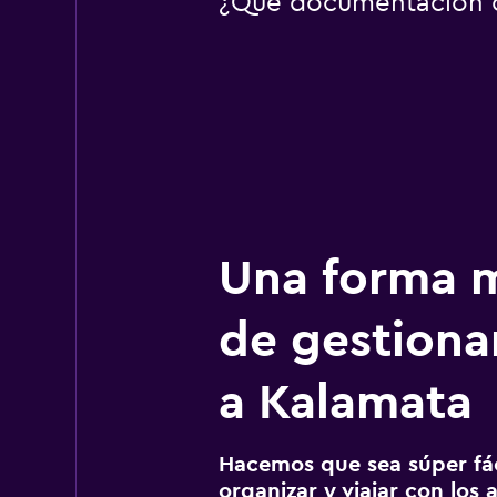
¿Qué documentación o 
Una forma m
de gestionar
a Kalamata
Hacemos que sea súper fáci
organizar y viajar con los a