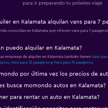
para ir preparando tu próximo viaje
iler en Kalamata alquilan vans para 7 p
 más conocidas en Kalamata que ofrecen vans para 7 pasajero
an puedo alquilar en Kalamata?
las empresas de alquiler en Kalamata también tienen
Vans para
jeros
,
Vans para 12 pasajeros
y
Vans para 15 pasajeros
.
ondo por última vez los precios de au
es busca momondo autos en Kalamata?
er para rentar un auto en Kalamata?