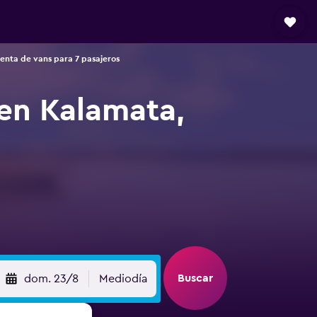
enta de vans para 7 pasajeros
 en Kalamata,
Buscar
dom. 23/8
Mediodía