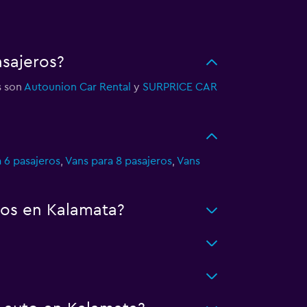
asajeros?
s son
Autounion Car Rental
y
SURPRICE CAR
 6 pasajeros
,
Vans para 8 pasajeros
,
Vans
tos en Kalamata?