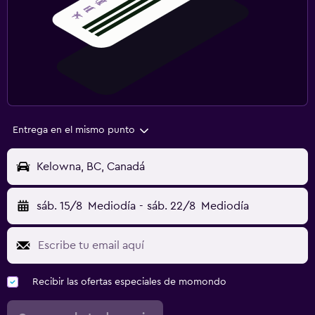
Entrega en el mismo punto
Kelowna, BC, Canadá
sáb. 15/8
Mediodía
-
sáb. 22/8
Mediodía
Recibir las ofertas especiales de momondo