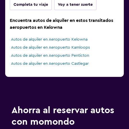
Completa tu viaje
Voy a tener suerte
Encuentra autos de alquiler en estos transitados
aeropuertos en Kelowna
Autos de alquiler en Aeropuerto Kelowna
Autos de alquiler en Aeropuerto Kamloops
Autos de alquiler en Aeropuerto Penticton
Autos de alquiler en Aeropuerto Castlegar
Ahorra al reservar autos
con momondo