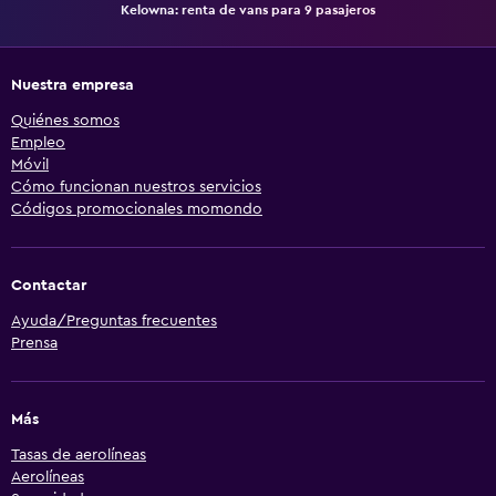
Kelowna: renta de vans para 9 pasajeros
Nuestra empresa
Quiénes somos
Empleo
Móvil
Cómo funcionan nuestros servicios
Códigos promocionales momondo
Contactar
Ayuda/Preguntas frecuentes
Prensa
Más
Tasas de aerolíneas
Aerolíneas