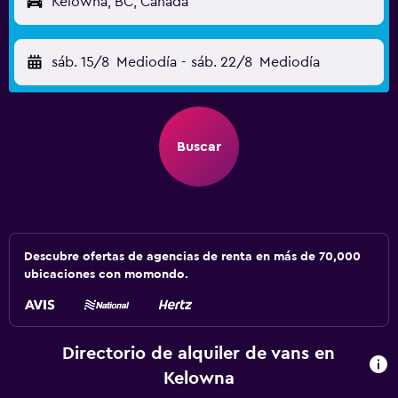
Kelowna, BC, Canadá
sáb. 15/8
Mediodía
-
sáb. 22/8
Mediodía
Buscar
Descubre ofertas de agencias de renta en más de 70,000
ubicaciones con momondo.
Directorio de alquiler de vans en
Kelowna