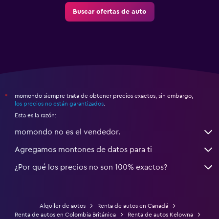
Buscar ofertas de auto
momondo siempre trata de obtener precios exactos, sin embargo,
*
los precios no están garantizados
.
Esta es la razón:
momondo no es el vendedor.
Agregamos montones de datos para ti
¿Por qué los precios no son 100% exactos?
Alquiler de autos
Renta de autos en Canadá
Renta de autos en Colombia Británica
Renta de autos Kelowna