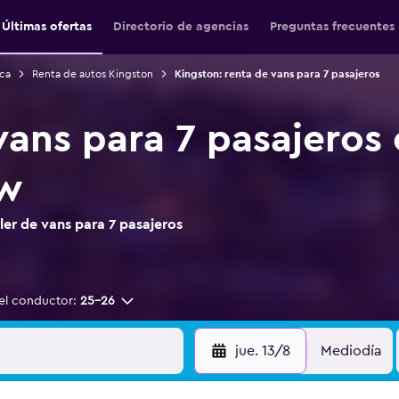
Últimas ofertas
Directorio de agencias
Preguntas frecuentes
ca
Renta de autos Kingston
Kingston: renta de vans para 7 pasajeros
vans para 7 pasajeros
ew
er de vans para 7 pasajeros
el conductor:
25-26
jue. 13/8
Mediodía