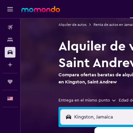
Alquiler de autos
Renta de autos en Jamai
Vuelos
Alojamientos
Alquiler de 
Autos
Saint Andr
Planifica con IA
Compara ofertas baratas de alquil
Trips
en Kingston, Saint Andrew
Español
Entrega en el mismo punto
Edad d