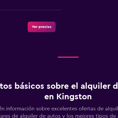
Ver precios
Ver precios
tos básicos sobre el alquiler 
l
en Kingston
Ver precios
n información sobre excelentes ofertas de alquil
ares de alquiler de autos y los mejores tipos de