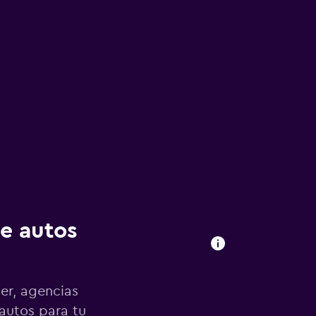
de autos
er, agencias
 autos para tu