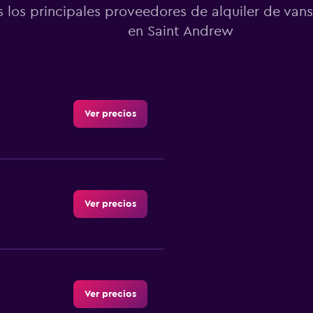
 los principales proveedores de alquiler de vans
en Saint Andrew
Ver precios
Ver precios
Ver precios