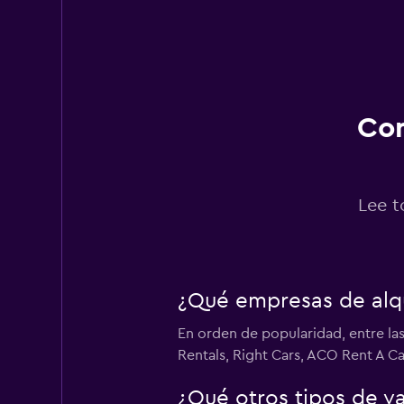
Con
Lee t
¿Qué empresas de alqu
En orden de popularidad, entre las
Rentals, Right Cars, ACO Rent A Car
¿Qué otros tipos de v