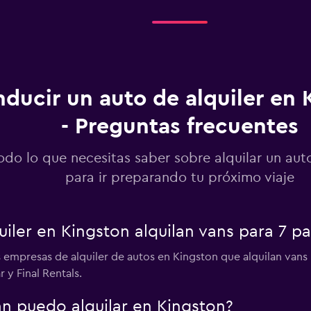
ducir un auto de alquiler en 
- Preguntas frecuentes
odo lo que necesitas saber sobre alquilar un aut
para ir preparando tu próximo viaje
iler en Kingston alquilan vans para 7 pa
 empresas de alquiler de autos en Kingston que alquilan vans
 y Final Rentals.
an puedo alquilar en Kingston?