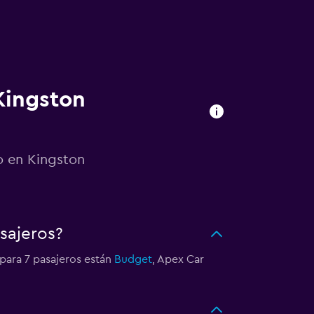
Kingston
o en Kingston
sajeros?
 para 7 pasajeros están
Budget
, Apex Car