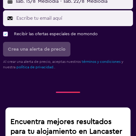
sáb. 15/8
Mediodía
-
sáb. 22/8
Mediodía
Recibir las ofertas especiales de momondo
Crea una alerta de precio
Al crear una alerta de precio, aceptas nuestros
términos y condiciones
y
nuestra
política de privacidad.
.
Encuentra mejores resultados
para tu alojamiento en Lancaster