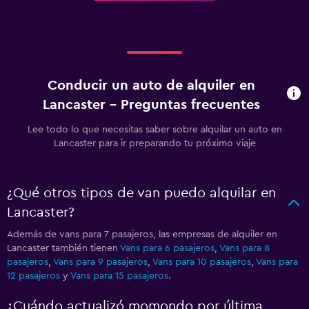
Conducir un auto de alquiler en
Lancaster - Preguntas frecuentes
Lee todo lo que necesitas saber sobre alquilar un auto en
Lancaster para ir preparando tu próximo viaje
¿Qué otros tipos de van puedo alquilar en
Lancaster?
Además de vans para 7 pasajeros, las empresas de alquiler en
Lancaster también tienen
Vans para 6 pasajeros
,
Vans para 8
pasajeros
,
Vans para 9 pasajeros
,
Vans para 10 pasajeros
,
Vans para
12 pasajeros
y
Vans para 15 pasajeros
.
¿Cuándo actualizó momondo por última