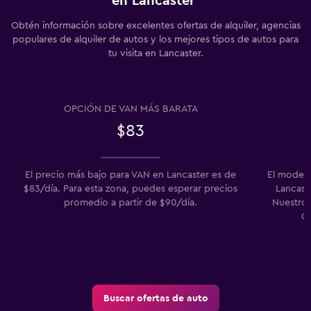
en Lancaster
Obtén información sobre excelentes ofertas de alquiler, agencias
populares de alquiler de autos y los mejores tipos de autos para
tu visita en Lancaster.
OPCIÓN DE VAN MÁS BARATA
$83
El precio más bajo para VAN en Lancaster es de
El modelo
$83/día. Para esta zona, puedes esperar precios
Lancaste
promedio a partir de $90/día.
Nuestros
Ch
Buscar ofertas de auto