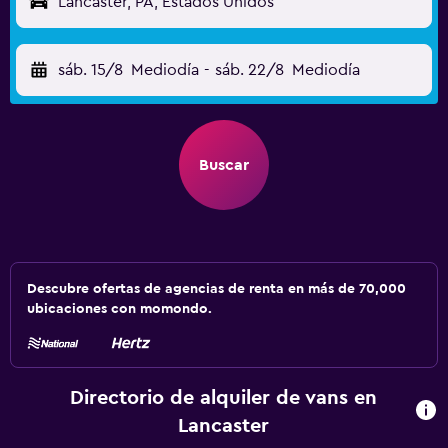
Lancaster, PA, Estados Unidos
sáb. 15/8
Mediodía
-
sáb. 22/8
Mediodía
Buscar
Descubre ofertas de agencias de renta en más de 70,000
ubicaciones con momondo.
Directorio de alquiler de vans en
Lancaster