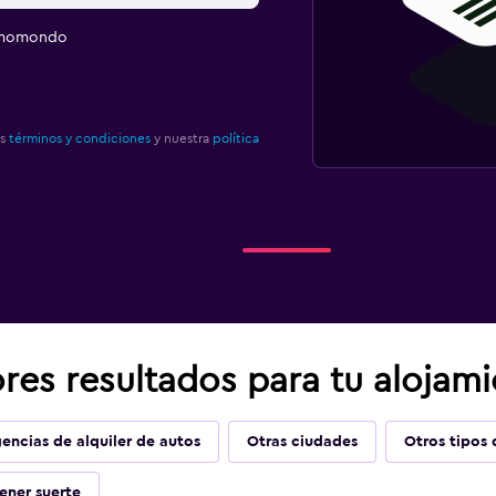
e momondo
os
términos y condiciones
y nuestra
política
res resultados para tu alojam
encias de alquiler de autos
Otras ciudades
Otros tipos 
ener suerte