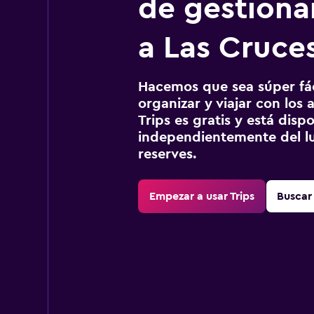
de gestionar
a Las Cruce
Hacemos que sea súper fáci
organizar y viajar con los a
Trips es gratis y está disp
independientemente del lu
reserves.
Empezar a usar Trips
Buscar 