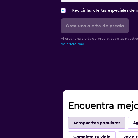
Recibir las ofertas especiales d
Crea una alerta de precio
Al crear una alerta de precio, aceptas nuestr
de privacidad.
.
Encuentra mejo
Aeropuertos populares
Ag
Completa tu viaje
Voy a t