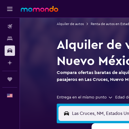
Alquiler de autos
Renta de autos en Esta
Vuelos
Alojamientos
Alquiler de 
Autos
Nuevo Méxi
Planifica con IA
Compara ofertas baratas de alqui
Trips
pasajeros en Las Cruces, Nuevo 
Español
Entrega en el mismo punto
Edad d