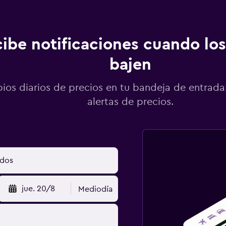
ibe notificaciones cuando los
bajen
os diarios de precios en tu bandeja de entrada:
alertas de precios.
jue. 20/8
Mediodía