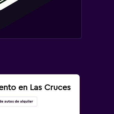
iento en Las Cruces
de autos de alquiler