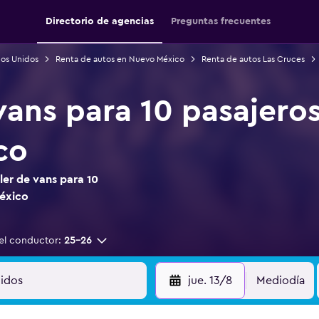
Directorio de agencias
Preguntas frecuentes
dos Unidos
Renta de autos en Nuevo México
Renta de autos Las Cruces
vans para 10 pasajero
co
ler de vans para 10
México
el conductor:
25-26
jue. 13/8
Mediodía