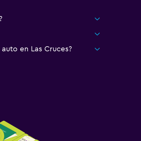
?
 auto en Las Cruces?