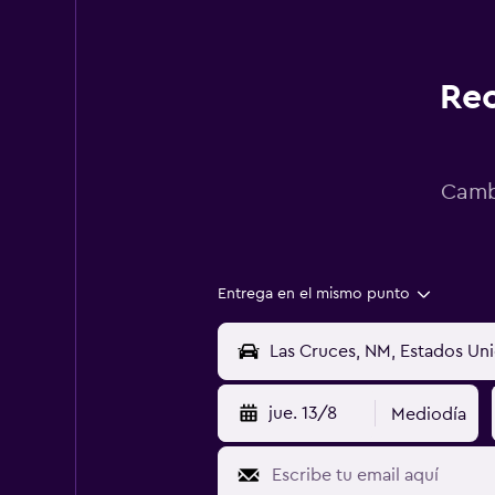
Rec
Cambi
Entrega en el mismo punto
jue. 13/8
Mediodía