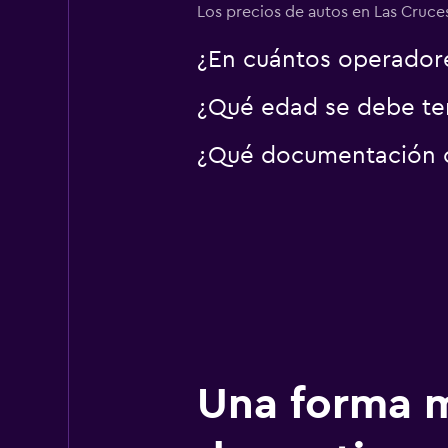
Los precios de autos en Las Cruces
¿En cuántos operador
¿Qué edad se debe ten
¿Qué documentación o 
Una forma m