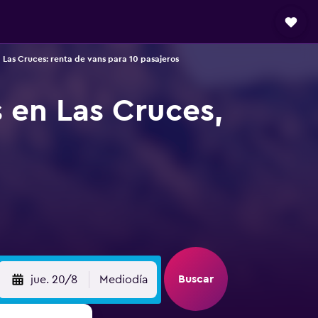
Las Cruces: renta de vans para 10 pasajeros
s en Las Cruces,
Buscar
jue. 20/8
Mediodía