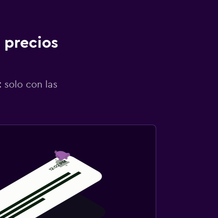
 precios
 solo con las