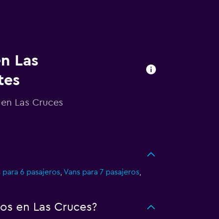
en Las
tes
 en Las Cruces
 para 6 pasajeros
,
Vans para 7 pasajeros
,
os en Las Cruces?