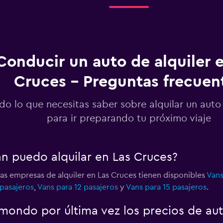
Ver precios
Conducir un auto de alquiler 
Cruces - Preguntas frecuen
Ver precios
do lo que necesitas saber sobre alquilar un auto
para ir preparando tu próximo viaje
an puedo alquilar en Las Cruces?
las empresas de alquiler en Las Cruces tienen disponibles
Vans
 pasajeros
,
Vans para 12 pasajeros
y
Vans para 15 pasajeros
.
ondo por última vez los precios de aut