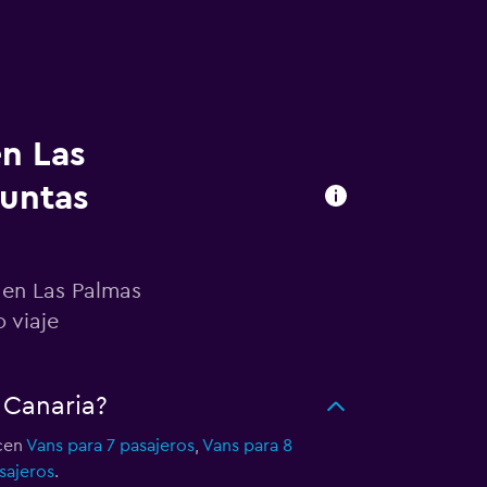
en Las
guntas
 en Las Palmas
 viaje
 Canaria?
ecen
Vans para 7 pasajeros
,
Vans para 8
sajeros
.