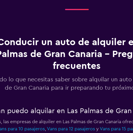
Ver precios
Conducir un auto de alquiler 
Palmas de Gran Canaria - Pre
Ver precios
frecuentes
do lo que necesitas saber sobre alquilar un auto
de Gran Canaria para ir preparando tu próximo
Ver precios
an puedo alquilar en Las Palmas de Gran
, las empresas de alquiler en Las Palmas de Gran Canaria ofr
ans para 10 pasajeros
Ver precios
,
Vans para 12 pasajeros
y
Vans para 15 pa