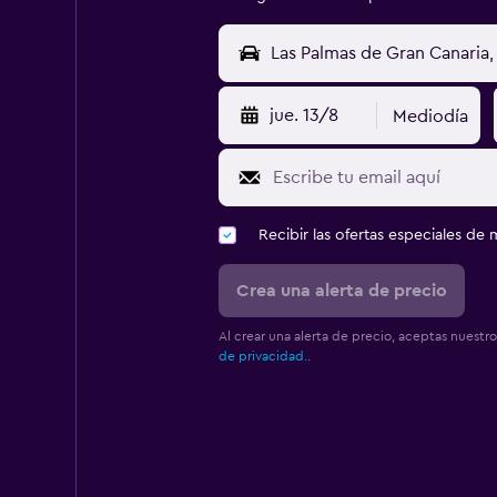
jue. 13/8
Mediodía
Recibir las ofertas especiales d
Crea una alerta de precio
Al crear una alerta de precio, aceptas nuestr
de privacidad.
.