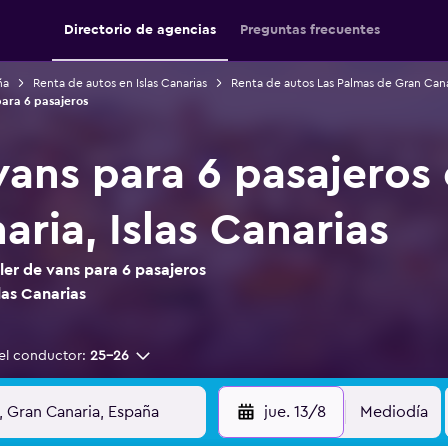
Directorio de agencias
Preguntas frecuentes
ña
Renta de autos en Islas Canarias
Renta de autos Las Palmas de Gran Cana
ara 6 pasajeros
vans para 6 pasajeros
ria, Islas Canarias
er de vans para 6 pasajeros
las Canarias
el conductor:
25-26
jue. 13/8
Mediodía