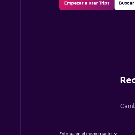
Empezar a usar Trips
Buscar 
Rec
Cambi
Entrega en el mismo punto