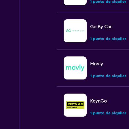
1 punto de alquiler
Go By Car
1 punto de alquiler
Movly
1 punto de alquiler
KeynGo
1 punto de alquiler