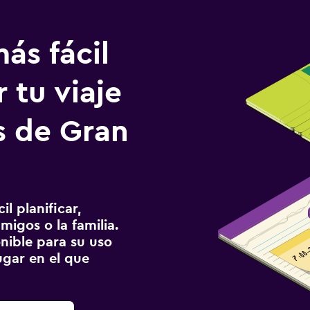
ás fácil
 tu viaje
s de Gran
l planificar,
migos o la familia.
onible para su uso
gar en el que