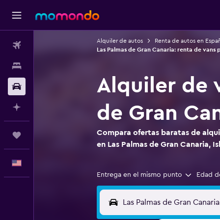
Alquiler de autos
Renta de autos en Espa
Vuelos
Las Palmas de Gran Canaria: renta de vans p
Alojamientos
Alquiler de 
Autos
de Gran Cana
Planifica con IA
Compara ofertas baratas de alquil
Trips
en Las Palmas de Gran Canaria, Is
Español
Entrega en el mismo punto
Edad d