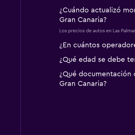
1 punto de alquiler
¿Cuándo actualizó mom
Gran Canaria?
Los precios de autos en Las Palmas
¿En cuántos operador
¿Qué edad se debe ten
¿Qué documentación o 
Gran Canaria?