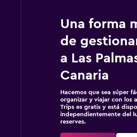
Una forma m
de gestionar
a Las Palma
Canaria
Hacemos que sea súper fáci
organizar y viajar con los a
Trips es gratis y está disp
independientemente del lu
reserves.