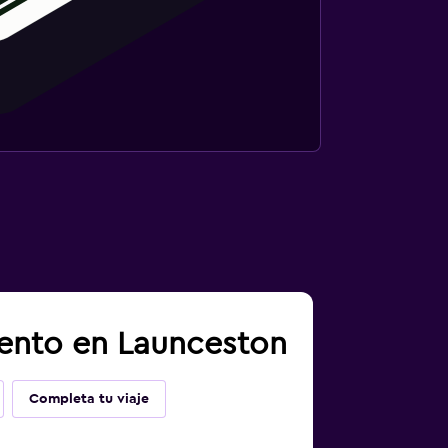
iento en Launceston
Completa tu viaje