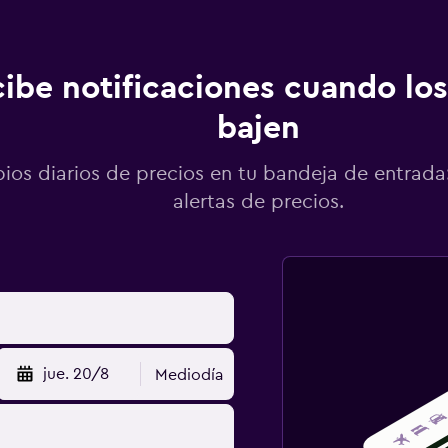
ibe notificaciones cuando los
bajen
os diarios de precios en tu bandeja de entrada:
alertas de precios.
jue. 20/8
Mediodía