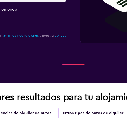
e momondo
os
términos y condiciones
y nuestra
política
res resultados para tu alojam
encias de alquiler de autos
Otros tipos de autos de alquiler