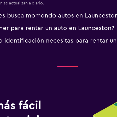
 se actualizan a diario.
es busca momondo autos en Launcesto
er para rentar un auto en Launceston?
identificación necesitas para rentar u
ás fácil