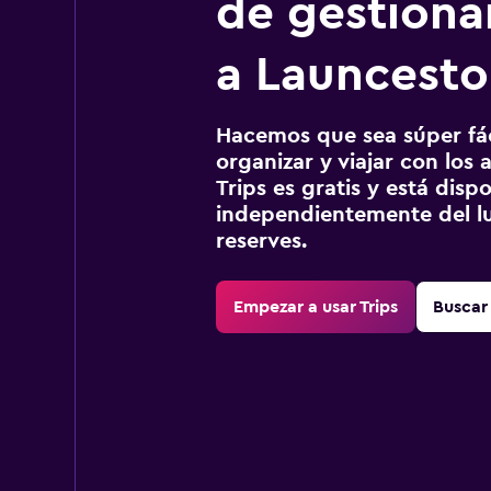
de gestionar
a Launcest
Hacemos que sea súper fáci
organizar y viajar con los a
Trips es gratis y está disp
independientemente del lu
reserves.
Empezar a usar Trips
Buscar 