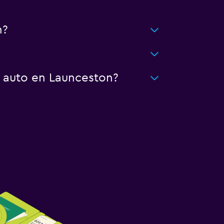
n?
n auto en Launceston?