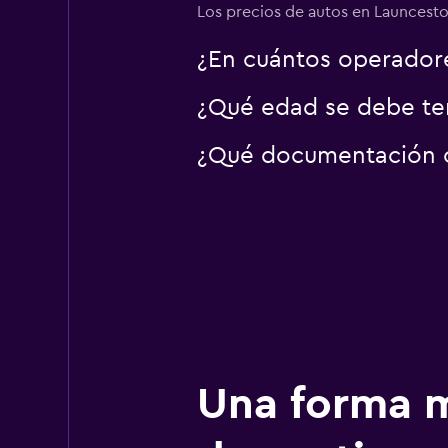
Los precios de autos en Launceston
¿En cuántos operador
¿Qué edad se debe ten
¿Qué documentación o 
Una forma m