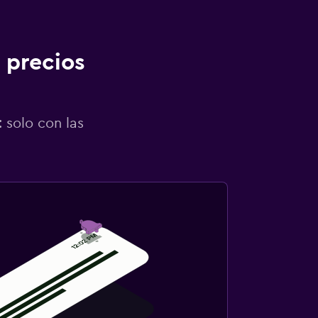
 precios
 solo con las