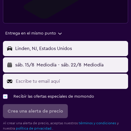
Entrega en el mismo punto
Linden, NJ, Estados Unidos
sáb. 15/8
Mediodía
-
sáb. 22/8
Mediodía
Recibir las ofertas especiales de momondo
Crea una alerta de precio
Al crear una alerta de precio, aceptas nuestros
términos y condiciones
y
nuestra
política de privacidad.
.