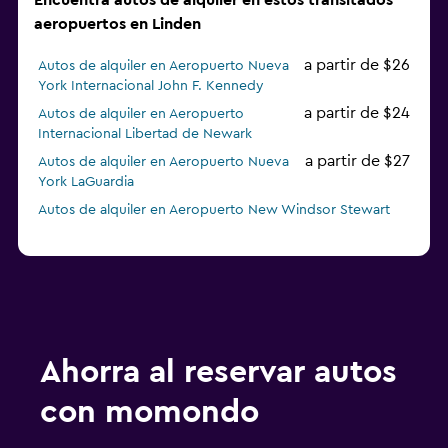
Encuentra autos de alquiler en estos transitados
aeropuertos en Linden
a partir de $26
Autos de alquiler en Aeropuerto Nueva
York Internacional John F. Kennedy
a partir de $24
Autos de alquiler en Aeropuerto
Internacional Libertad de Newark
a partir de $27
Autos de alquiler en Aeropuerto Nueva
York LaGuardia
Autos de alquiler en Aeropuerto New Windsor Stewart
Ahorra al reservar autos
con momondo