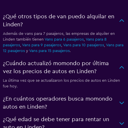
¿Qué otros tipos de van puedo alquilar en
Linden?
Además de vans para 7 pasajeros, las empresas de alquiler en
Linden también tienen
Vans para 6 pasajeros
,
Vans para 8
pasajeros
,
Vans para 9 pasajeros
,
Vans para 10 pasajeros
,
Vans para
12 pasajeros
y
Vans para 15 pasajeros
.
¿Cuándo actualizó momondo por última
vez los precios de autos en Linden?
La última vez que se actualizaron los precios de autos en Linden
fue hoy.
¿En cuántos operadores busca momondo
autos en Linden?
¿Qué edad se debe tener para rentar un
auto en Linden?