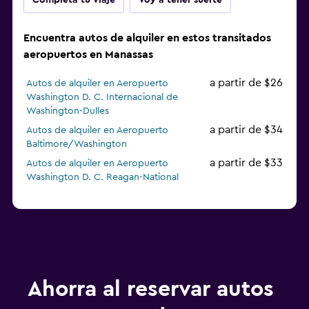
Completa tu viaje
Voy a tener suerte
Encuentra autos de alquiler en estos transitados
aeropuertos en Manassas
a partir de $26
Autos de alquiler en Aeropuerto
Washington D. C. Internacional de
Washington-Dulles
a partir de $34
Autos de alquiler en Aeropuerto
Baltimore/Washington
a partir de $33
Autos de alquiler en Aeropuerto
Washington D. C. Reagan-National
Ahorra al reservar autos