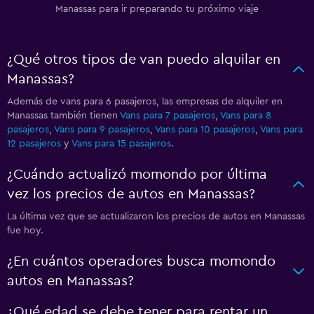
Manassas para ir preparando tu próximo viaje
¿Qué otros tipos de van puedo alquilar en
Manassas?
Además de vans para 6 pasajeros, las empresas de alquiler en
Manassas también tienen
Vans para 7 pasajeros
,
Vans para 8
pasajeros
,
Vans para 9 pasajeros
,
Vans para 10 pasajeros
,
Vans para
12 pasajeros
y
Vans para 15 pasajeros
.
¿Cuándo actualizó momondo por última
vez los precios de autos en Manassas?
La última vez que se actualizaron los precios de autos en Manassas
fue hoy.
¿En cuántos operadores busca momondo
autos en Manassas?
¿Qué edad se debe tener para rentar un