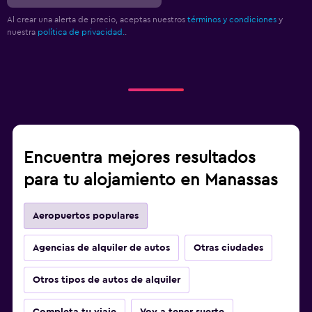
Al crear una alerta de precio, aceptas nuestros
términos y condiciones
y
nuestra
política de privacidad.
.
Encuentra mejores resultados
para tu alojamiento en Manassas
Aeropuertos populares
Agencias de alquiler de autos
Otras ciudades
Otros tipos de autos de alquiler