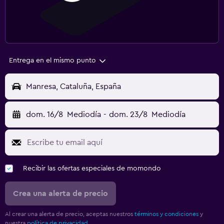
Entrega en el mismo punto
Manresa, Cataluña, España
dom. 16/8
Mediodía
-
dom. 23/8
Mediodía
Recibir las ofertas especiales de momondo
Crea una alerta de precio
Al crear una alerta de precio, aceptas nuestros
términos y condiciones
y
nuestra
política de privacidad.
.