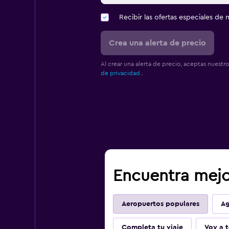
Recibir las ofertas especiales d
Crea una alerta de precio
Al crear una alerta de precio, aceptas nuestr
de privacidad.
.
Encuentra mejo
Aeropuertos populares
Ag
Completa tu viaje
Voy a t