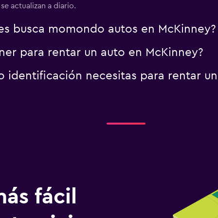
e actualizan a diario.
res busca momondo autos en McKinney?
er para rentar un auto en McKinney?
identificación necesitas para rentar u
ás fácil