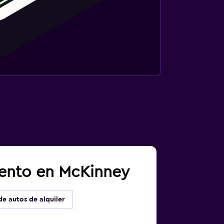
iento en McKinney
de autos de alquiler