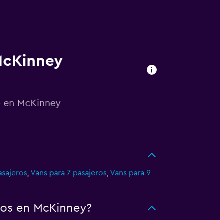
 McKinney
to en McKinney
asajeros
,
Vans para 7 pasajeros
,
Vans para 9
tos en McKinney?