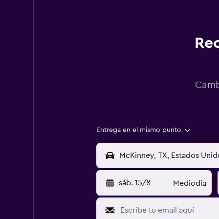
Rec
Cambi
Entrega en el mismo punto
sáb. 15/8
Mediodía