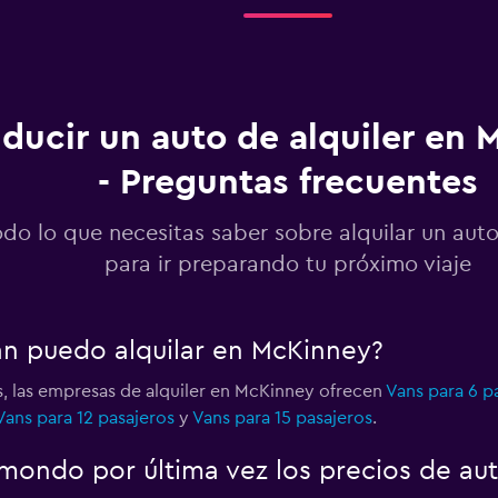
Ver precios
ducir un auto de alquiler en
- Preguntas frecuentes
Ver precios
odo lo que necesitas saber sobre alquilar un au
para ir preparando tu próximo viaje
an puedo alquilar en McKinney?
s, las empresas de alquiler en McKinney ofrecen
Vans para 6 p
Vans para 12 pasajeros
y
Vans para 15 pasajeros
.
ondo por última vez los precios de au