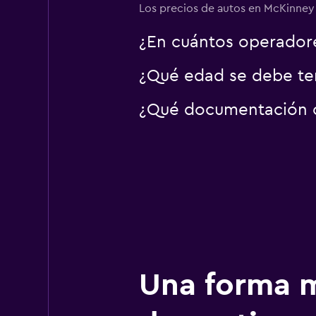
Los precios de autos en McKinney s
¿En cuántos operado
¿Qué edad se debe ten
¿Qué documentación o 
Una forma m