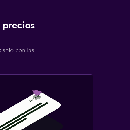
 precios
 solo con las