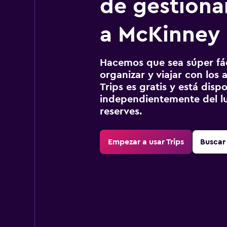
de gestionar
a McKinney
Hacemos que sea súper fáci
organizar y viajar con los a
Trips es gratis y está disp
independientemente del lu
reserves.
Empezar a usar Trips
Buscar 