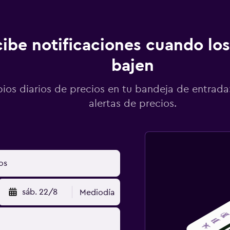
ibe notificaciones cuando los
bajen
os diarios de precios en tu bandeja de entrada:
alertas de precios.
sáb. 22/8
Mediodía