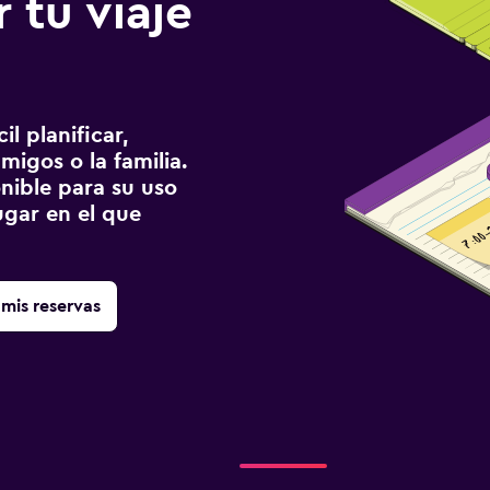
 tu viaje
l planificar,
migos o la familia.
onible para su uso
gar en el que
mis reservas