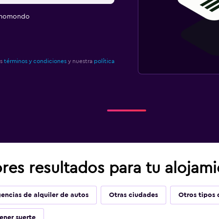
e momondo
os
términos y condiciones
y nuestra
política
res resultados para tu alojam
encias de alquiler de autos
Otras ciudades
Otros tipos 
ener suerte