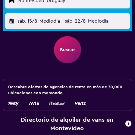
Montevideo, Uruguay
sáb. 15/8
Mediodía
-
sáb. 22/8
Mediodía
Buscar
Descubre ofertas de agencias de renta en más de 70,000
ubicaciones con momondo.
Directorio de alquiler de vans en
Montevideo