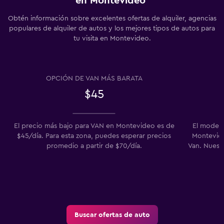
en Montevideo
Obtén información sobre excelentes ofertas de alquiler, agencias
populares de alquiler de autos y los mejores tipos de autos para
tu visita en Montevideo.
OPCIÓN DE VAN MÁS BARATA
$45
El precio más bajo para VAN en Montevideo es de
El modelo
$45/día. Para esta zona, puedes esperar precios
Montevideo
promedio a partir de $70/día.
Van. Nuest
Buscar ofertas de auto