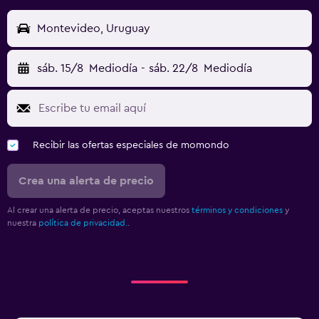
Montevideo, Uruguay
sáb. 15/8
Mediodía
-
sáb. 22/8
Mediodía
Recibir las ofertas especiales de momondo
Crea una alerta de precio
Al crear una alerta de precio, aceptas nuestros
términos y condiciones
y
nuestra
política de privacidad.
.