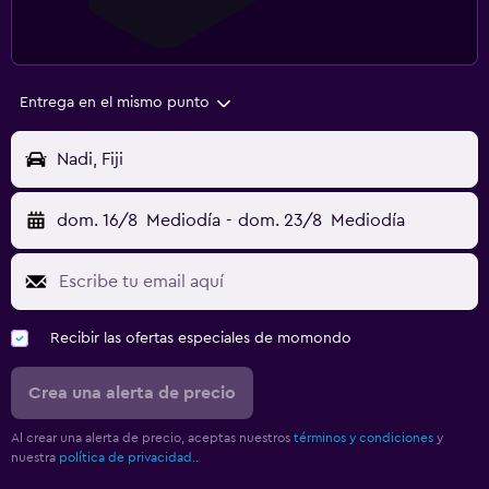
Entrega en el mismo punto
Nadi, Fiji
dom. 16/8
Mediodía
-
dom. 23/8
Mediodía
Recibir las ofertas especiales de momondo
Crea una alerta de precio
Al crear una alerta de precio, aceptas nuestros
términos y condiciones
y
nuestra
política de privacidad.
.