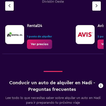
División Oeste
Rental24
Avis
1 punto de alquiler
2 punt
Ver precios
Ve
Conducir un auto de alquiler en Nadi -
Preguntas frecuentes
Lee todo lo que necesitas saber sobre alquilar un auto en Nadi
para ir preparando tu próximo viaje