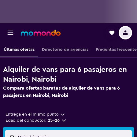
Últimas ofertas
Directorio de agencias
Preguntas frecuente
Alquiler de vans para 6 pasajeros en
Nairobi, Nairobi
Compara ofertas baratas de alquiler de vans para 6
pasajeros en Nairobi, Nairobi
Entrega en el mismo punto
Edad del conductor:
25-26