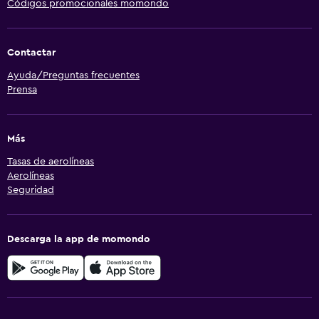
Códigos promocionales momondo
Contactar
Ayuda/Preguntas frecuentes
Prensa
Más
Tasas de aerolíneas
Aerolíneas
Seguridad
Descarga la app de momondo