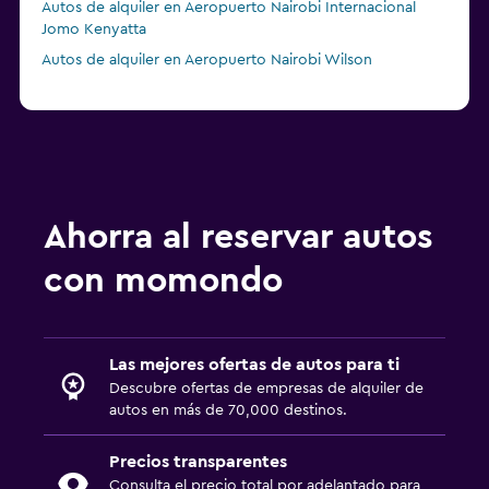
Autos de alquiler en Aeropuerto Nairobi Internacional
Jomo Kenyatta
Autos de alquiler en Aeropuerto Nairobi Wilson
Ahorra al reservar autos
con momondo
Las mejores ofertas de autos para ti
Descubre ofertas de empresas de alquiler de
autos en más de 70,000 destinos.
Precios transparentes
Consulta el precio total por adelantado para