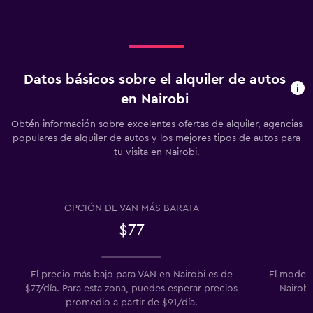
Datos básicos sobre el alquiler de autos
en Nairobi
Obtén información sobre excelentes ofertas de alquiler, agencias
populares de alquiler de autos y los mejores tipos de autos para
tu visita en Nairobi.
OPCIÓN DE VAN MÁS BARATA
$77
El precio más bajo para VAN en Nairobi es de
El modelo
$77/día. Para esta zona, puedes esperar precios
Nairobi
promedio a partir de $91/día.