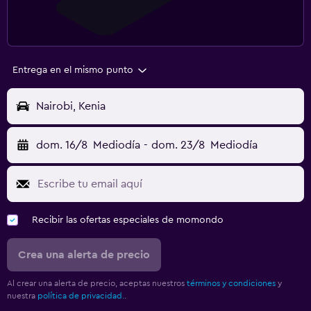
Entrega en el mismo punto
Nairobi, Kenia
dom. 16/8
Mediodía
-
dom. 23/8
Mediodía
Recibir las ofertas especiales de momondo
Crea una alerta de precio
Al crear una alerta de precio, aceptas nuestros
términos y condiciones
y
nuestra
política de privacidad.
.