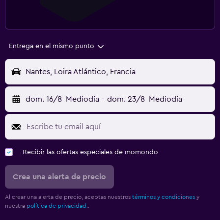
Entrega en el mismo punto
Nantes, Loira Atlántico, Francia
dom. 16/8
Mediodía
-
dom. 23/8
Mediodía
Recibir las ofertas especiales de momondo
Crea una alerta de precio
Al crear una alerta de precio, aceptas nuestros
términos y condiciones
y
nuestra
política de privacidad.
.