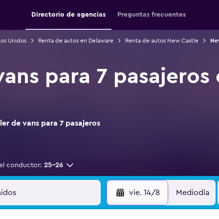
Directorio de agencias
Preguntas frecuentes
dos Unidos
Renta de autos en Delaware
Renta de autos New Castle
New
vans para 7 pasajeros
er de vans para 7 pasajeros
el conductor:
25-26
vie. 14/8
Mediodía