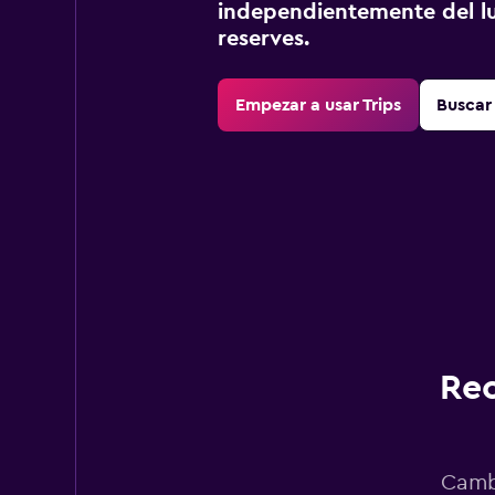
independientemente del lu
reserves.
Empezar a usar Trips
Buscar 
Rec
Cambi