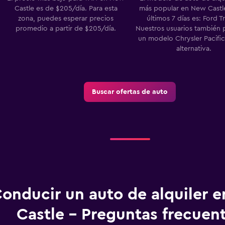
Castle es de $205/día. Para esta
más popular en New Castle
zona, puedes esperar precios
últimos 7 días es: Ford Tr
promedio a partir de $205/día.
Nuestros usuarios también 
un modelo Chrysler Pacif
alternativa.
Buscar ofertas de auto
onducir un auto de alquiler 
Castle - Preguntas frecuen