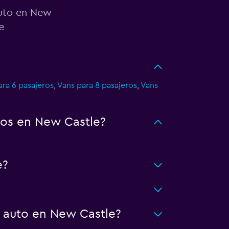
auto en New
e
ara 6 pasajeros
,
Vans para 8 pasajeros
,
Vans
tos en New Castle?
e?
n auto en New Castle?