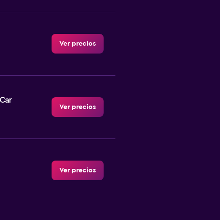
Ver precios
-Car
Ver precios
Ver precios