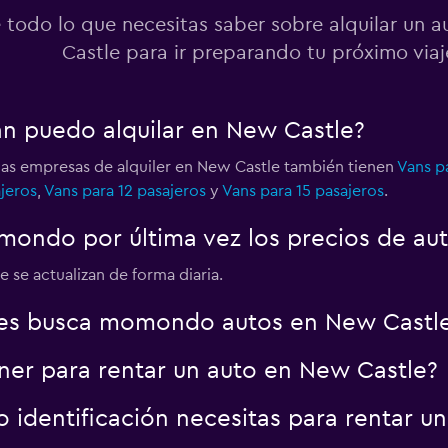
 todo lo que necesitas saber sobre alquilar un 
Castle para ir preparando tu próximo viaj
an puedo alquilar en New Castle?
las empresas de alquiler en New Castle también tienen
Vans p
jeros
,
Vans para 12 pasajeros
y
Vans para 15 pasajeros
.
ondo por última vez los precios de au
 se actualizan de forma diaria.
es busca momondo autos en New Castl
er para rentar un auto en New Castle?
identificación necesitas para rentar u