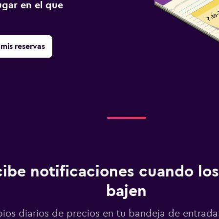
gar en el que
mis reservas
ibe notificaciones cuando los
bajen
os diarios de precios en tu bandeja de entrada: