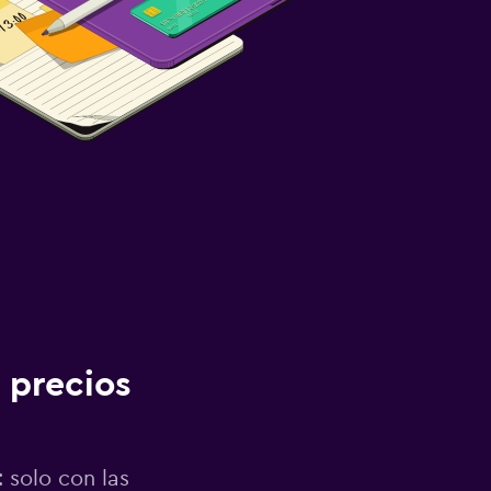
 precios
 solo con las