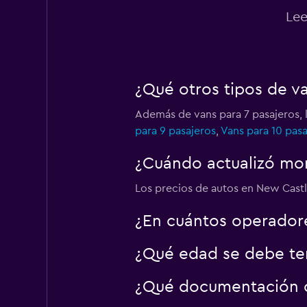
Lee
¿Qué otros tipos de v
Además de vans para 7 pasajeros, 
para 9 pasajeros
,
Vans para 10 pasa
¿Cuándo actualizó mom
Los precios de autos en New Castle
¿En cuántos operador
¿Qué edad se debe ten
¿Qué documentación o 