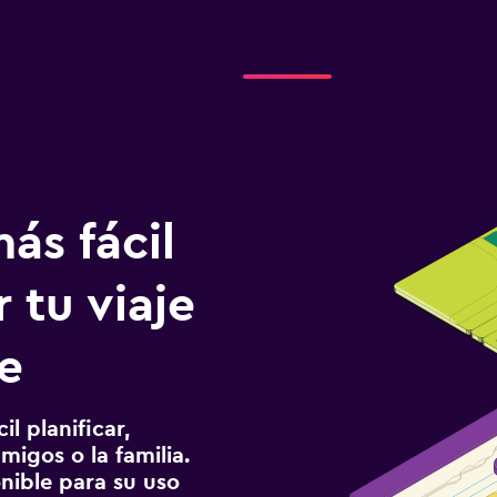
ás fácil
 tu viaje
e
l planificar,
migos o la familia.
onible para su uso