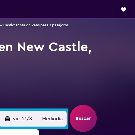
 Castle: renta de vans para 7 pasajeros
 en New Castle,
Buscar
vie. 21/8
Mediodía