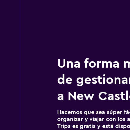
Una forma m
de gestionar
a New Castl
Hacemos que sea súper fáci
organizar y viajar con los a
Trips es gratis y está disp